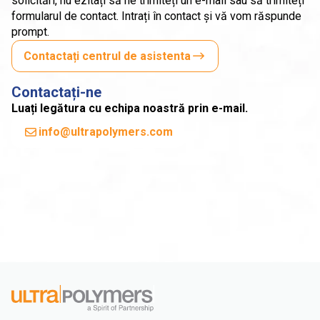
solicitări, nu ezitați să ne trimiteți un e-mail sau să trimiteți
formularul de contact. Intrați în contact și vă vom răspunde
prompt.
Contactați centrul de asistenta
Contactați-ne
Luați legătura cu echipa noastră prin e-mail.
info@ultrapolymers.com