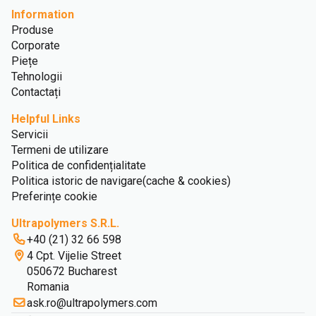
Information
Produse
Corporate
Piețe
Tehnologii
Contactați
Helpful Links
Servicii
Termeni de utilizare
Politica de confidențialitate
Politica istoric de navigare(cache & cookies)
Preferințe cookie
Ultrapolymers S.R.L.
+40 (21) 32 66 598
4 Cpt. Vijelie Street
050672 Bucharest
Romania
ask.ro@ultrapolymers.com