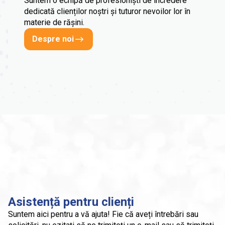
Suntem o echipă de profesioniști de încredere
dedicată clienților noștri și tuturor nevoilor lor în
materie de rășini.
Despre noi
Asistență pentru clienți
Suntem aici pentru a vă ajuta! Fie că aveți întrebări sau