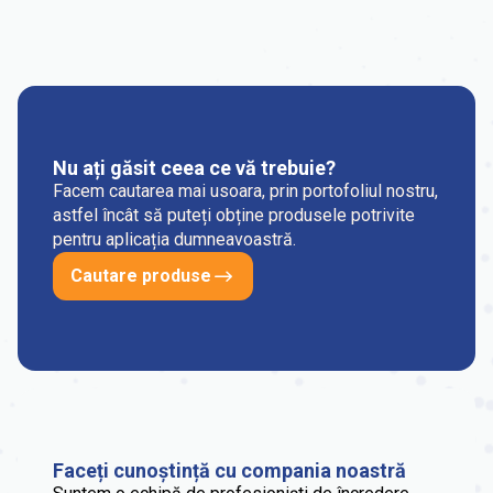
Nu ați găsit ceea ce vă trebuie?
Facem cautarea mai usoara, prin portofoliul nostru,
astfel încât să puteți obține produsele potrivite
pentru aplicația dumneavoastră.
Cautare produse
Faceți cunoștință cu compania noastră