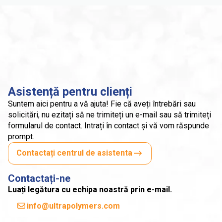
Asistență pentru clienți
Suntem aici pentru a vă ajuta! Fie că aveți întrebări sau
solicitări, nu ezitați să ne trimiteți un e-mail sau să trimiteți
formularul de contact. Intrați în contact și vă vom răspunde
prompt.
Contactați centrul de asistenta
Contactați-ne
Luați legătura cu echipa noastră prin e-mail.
info@ultrapolymers.com