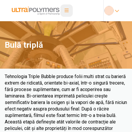
Bulă triplă
Tehnologia Triple Bubble produce folii multi strat cu barieră
extrem de ridicată, orientate bi-axial, într-o singură trecere,
fără procese suplimentare, cum ar fi acoperirea sau
laminarea. Bi-orientarea imprimată peliculei crește
semnificativ bariera la oxigen și la vapori de apă, fără niciun
efect negativ asupra produsului final. După o răcire
suplimentară, filmul este fixat termic într-o a treia bulă.
Această etapă definește atât valorile de contracție ale
peliculei, cât și alte proprietăți în mod corespunzător