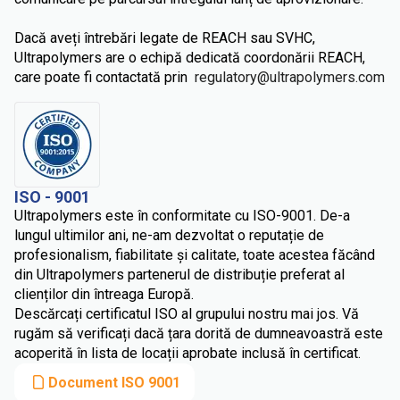
Dacă aveți întrebări legate de REACH sau SVHC,
Ultrapolymers are o echipă dedicată coordonării REACH,
care poate fi contactată prin
regulatory@ultrapolymers.com
ISO - 9001
Ultrapolymers este în conformitate cu ISO-9001. De-a
lungul ultimilor ani, ne-am dezvoltat o reputație de
profesionalism, fiabilitate și calitate, toate acestea făcând
din Ultrapolymers partenerul de distribuție preferat al
clienților din întreaga Europă.
Descărcați certificatul ISO al grupului nostru mai jos. Vă
rugăm să verificați dacă țara dorită de dumneavoastră este
acoperită în lista de locații aprobate inclusă în certificat.
Document ISO 9001