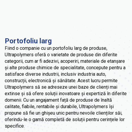
Suport Tehnic
Asistență pentru clienți
Portofoliu larg
Fiind o companie cu un portofoliu larg de produse,
Ultrapolymers oferă o varietate de produse din diferite
categorii, cum ar fi adezivi, acoperiri, materiale de etanșare
și alte produse chimice de specialitate, concepute pentru a
satisface diverse industrii, inclusiv industria auto,
construcții, electronică și sănătate. Acest lucru permite
Ultrapolymers să se adreseze unei baze de clienți mai
extinse și să ofere soluții inovatoare și expertiză în diferite
domenii. Cu un angajament față de produse de înaltă
calitate, fiabile, rentabile și durabile, Ultrapolymers își
propune să fie un ghișeu unic pentru nevoile clienților săi,
oferindu-le o gamă completă de soluții pentru cerințele lor
specifice.