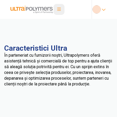
Caracteristici Ultra
În parteneriat cu furnizorii noștri, Ultrapolymers oferă
asistență tehnică și comercială de top pentru a ajuta clienții
să aleagă soluția potrivită pentru ei. Cu un sprijin extins în
ceea ce privește selecția produselor, proiectarea, inovarea,
depanarea și optimizarea proceselor, suntem parteneri cu
clienții noștri de la proiectare până la producție.
Portofoliu larg
Soluții online