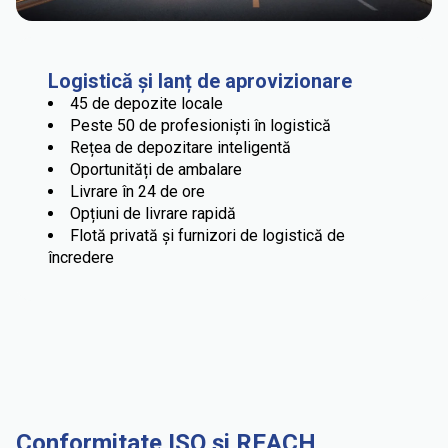
Logistică și lanț de aprovizionare
45 de depozite locale
Peste 50 de profesioniști în logistică
Rețea de depozitare inteligentă
Oportunități de ambalare
Livrare în 24 de ore
Opțiuni de livrare rapidă
Flotă privată și furnizori de logistică de
încredere
Conformitate ISO și REACH