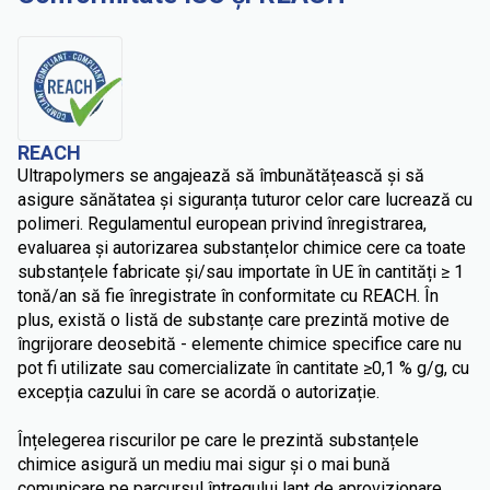
REACH
Ultrapolymers se angajează să îmbunătățească și să
asigure sănătatea și siguranța tuturor celor care lucrează cu
polimeri. Regulamentul european privind înregistrarea,
evaluarea și autorizarea substanțelor chimice cere ca toate
substanțele fabricate și/sau importate în UE în cantități ≥ 1
tonă/an să fie înregistrate în conformitate cu REACH. În
plus, există o listă de substanțe care prezintă motive de
îngrijorare deosebită - elemente chimice specifice care nu
pot fi utilizate sau comercializate în cantitate ≥0,1 % g/g, cu
excepția cazului în care se acordă o autorizație.
Înțelegerea riscurilor pe care le prezintă substanțele
chimice asigură un mediu mai sigur și o mai bună
comunicare pe parcursul întregului lanț de aprovizionare.