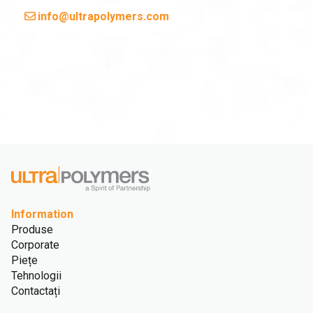
info@ultrapolymers.com
Information
Produse
Corporate
Piețe
Tehnologii
Contactați