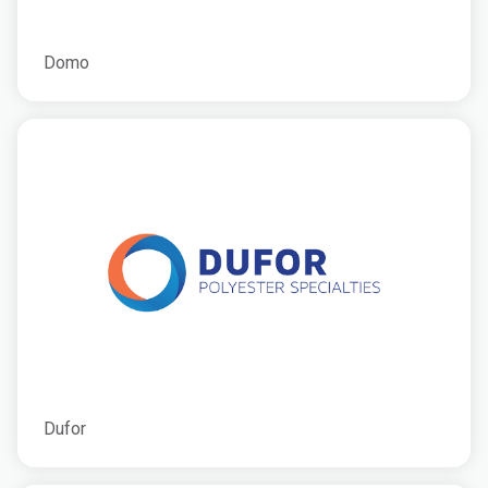
Domo
Dufor