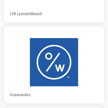
LYB LyondellBasell
Oceanworks