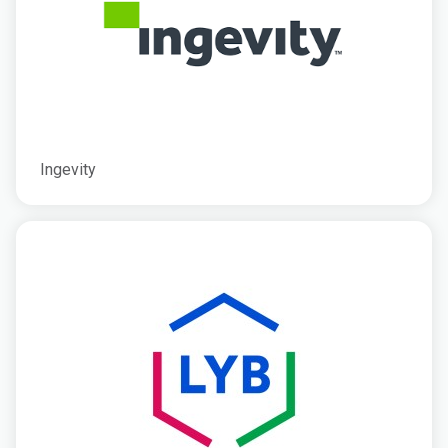
Ingevity