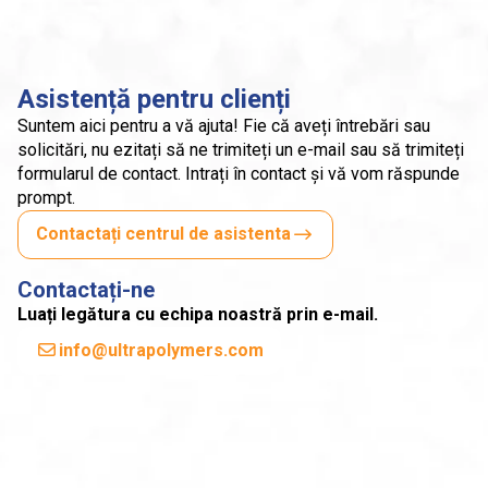
Asistență pentru clienți
Suntem aici pentru a vă ajuta! Fie că aveți întrebări sau
solicitări, nu ezitați să ne trimiteți un e-mail sau să trimiteți
formularul de contact. Intrați în contact și vă vom răspunde
prompt.
Contactați centrul de asistenta
Contactați-ne
Luați legătura cu echipa noastră prin e-mail.
info@ultrapolymers.com