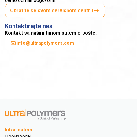
ćemo odmah odgovoriti.
Obratite se svom servisnom centru
Kontaktirajte nas
Kontakt sa našim timom putem e-pošte.
info@ultrapolymers.com
Information
Производи