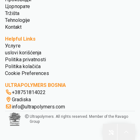
Цорпорате
Tržišta
Tehnologije
Kontakt
Helpful Links
Услуге
uslovi korišćenja
Politika privatnosti
Politika kolačića
Cookie Preferences
ULTRAPOLYMERS BOSNIA
+38751814022
Gradiska
info@ultrapolymers.com
Ultrapolymers. All rights reserved. Member of the Ravago
Group