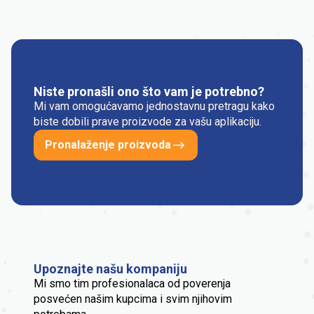
Niste pronašli ono što vam je potrebno?
Mi vam omogućavamo jednostavnu pretragu kako
biste dobili prave proizvode za vašu aplikaciju.
Pronalaženje proizvoda
Upoznajte našu kompaniju
Mi smo tim profesionalaca od poverenja
posvećen našim kupcima i svim njihovim