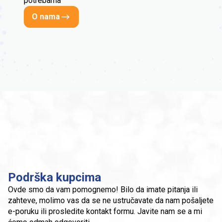
potrebama
O nama
Podrška kupcima
Ovde smo da vam pomognemo! Bilo da imate pitanja ili
zahteve, molimo vas da se ne ustručavate da nam pošaljete
e-poruku ili prosledite kontakt formu. Javite nam se a mi