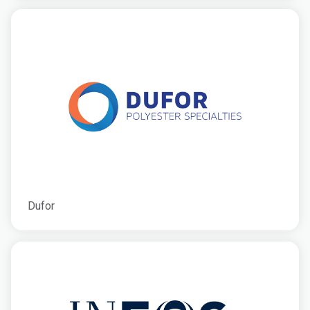
Dufor