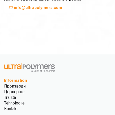
info@ultrapolymers.com
Information
Производи
Цорпорате
Tržišta
Tehnologije
Kontakt