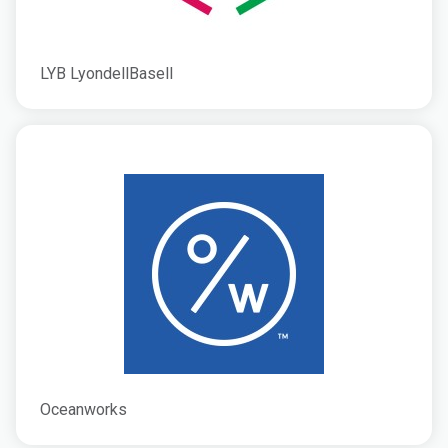
LYB LyondellBasell
Oceanworks