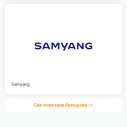
Samyang
Сви повезани брендови