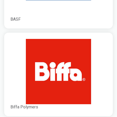
BASF
Biffa Polymers