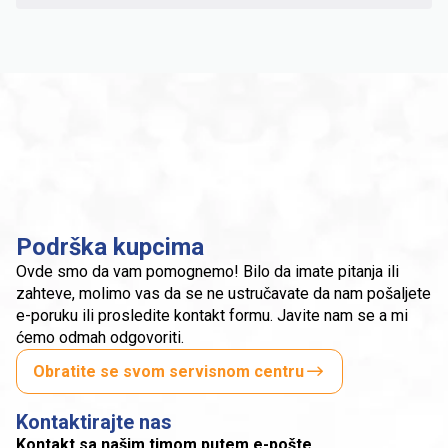
Podrška kupcima
Ovde smo da vam pomognemo! Bilo da imate pitanja ili
zahteve, molimo vas da se ne ustručavate da nam pošaljete
e-poruku ili prosledite kontakt formu. Javite nam se a mi
ćemo odmah odgovoriti.
Obratite se svom servisnom centru
Kontaktirajte nas
Kontakt sa našim timom putem e-pošte.