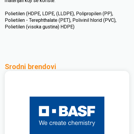
materijali koji se koriste:
Polietilen (HDPE, LDPE, (LLDPE), Polipropilen (PP),
Polietilen - Terephthalate (PET), Polivinil hlorid (PVC),
Polietilen (visoka gustina) HDPE)
Srodni brendovi