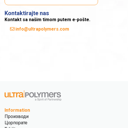
Kontaktirajte nas
Kontakt sa našim timom putem e-pošte.
info@ultrapolymers.com
Information
Производи
Цорпорате