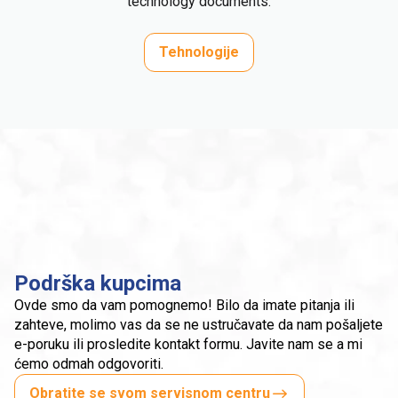
technology documents.
Tehnologije
Podrška kupcima
Ovde smo da vam pomognemo! Bilo da imate pitanja ili
zahteve, molimo vas da se ne ustručavate da nam pošaljete
e-poruku ili prosledite kontakt formu. Javite nam se a mi
ćemo odmah odgovoriti.
Obratite se svom servisnom centru