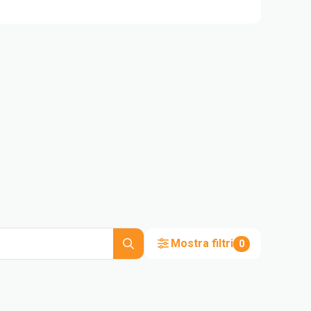
Mostra filtri
0