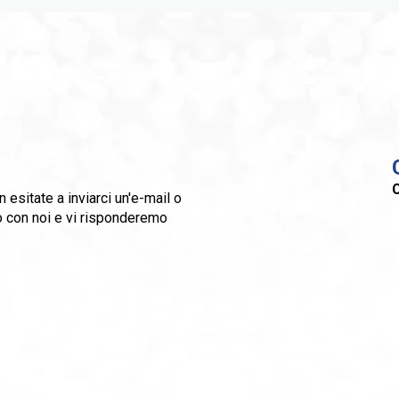
C
esitate a inviarci un'e-mail o
to con noi e vi risponderemo