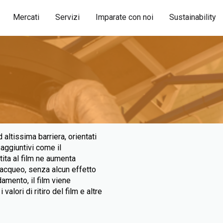
Mercati
Servizi
Imparate con noi
Sustainability
altissima barriera, orientati
aggiuntivi come il
tita al film ne aumenta
e acqueo, senza alcun effetto
damento, il film viene
alori di ritiro del film e altre