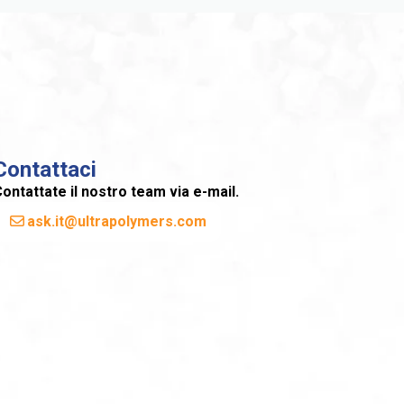
Contattaci
ontattate il nostro team via e-mail.
ask.it@ultrapolymers.com