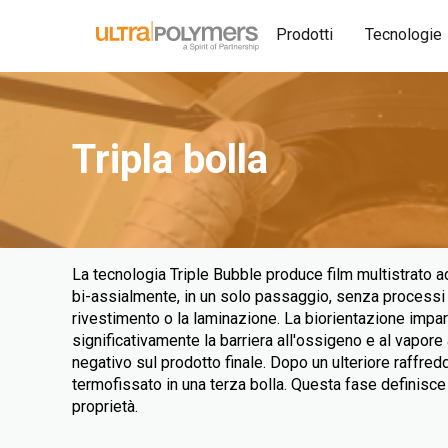
Prodotti
Tecnologie
Tripla bolla
La tecnologia Triple Bubble produce film multistrato ad 
bi-assialmente, in un solo passaggio, senza processi 
rivestimento o la laminazione. La biorientazione impar
significativamente la barriera all'ossigeno e al vapor
negativo sul prodotto finale. Dopo un ulteriore raffred
termofissato in una terza bolla. Questa fase definisce i v
proprietà.