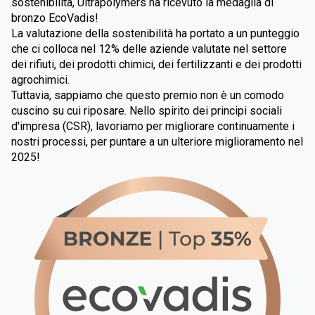
sostenibilità, Ultrapolymers ha ricevuto la medaglia di
bronzo EcoVadis!
La valutazione della sostenibilità ha portato a un punteggio
che ci colloca nel 12% delle aziende valutate nel settore
dei rifiuti, dei prodotti chimici, dei fertilizzanti e dei prodotti
agrochimici.
Tuttavia, sappiamo che questo premio non è un comodo
cuscino su cui riposare. Nello spirito dei principi sociali
d'impresa (CSR), lavoriamo per migliorare continuamente i
nostri processi, per puntare a un ulteriore miglioramento nel
2025!