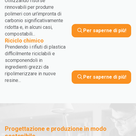
Utilizzando risorse
rinnovabili per produrre
polimeri con un'impronta di
carbonio significativamente
ridotta e, in alcuni casi,
Per saperne di più!
compostabili...
Riciclo chimico
Prendendo i rifiuti di plastica
difficilmente riciclabili e
scomponendoli in
ingredienti grezzi da
ripolimerizzare in nuove
Per saperne di più!
resine...
Progettazione e produzione in modo
sostenibile