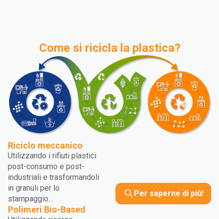
Come si ricicla la plastica?
Riciclo meccanico
Utilizzando i rifiuti plastici
post-consumo e post-
industriali e trasformandoli
in granuli per lo
Per saperne di più!
stampaggio...
Polimeri Bio-Based