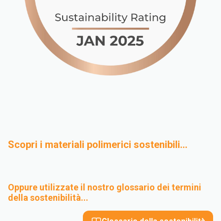
Scopri i materiali polimerici sostenibili...
Riciclo meccanico
Polimeri Bio-BAsed
Oppure utilizzate il nostro glossario dei termini
Riciclo chimico
Progettazione per
della sostenibilità...
la sostenibilità