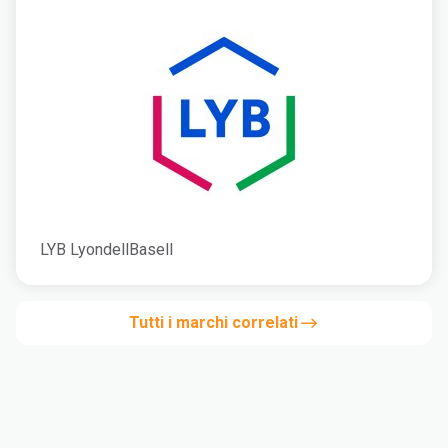
LYB LyondellBasell
Tutti i marchi correlati