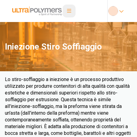
Iniezione Stiro Soffiaggio
Lo stiro-soffiaggio a iniezione è un processo produttivo
utilizzato per produrre contenitori di alta qualità con qualità
estetiche e dimensionali superiori rispetto allo stiro-
soffiaggio per estrusione. Questa tecnica è simile
all'iniezione-soffiaggio, ma la preforma viene stirata da
un'asta (dall'interno della preforma) mentre viene
contemporaneamente soffiata, ottenendo proprietà del
materiale migliori. È adatta alla produzione di contenitori a
bocca stretta e larga, come bottiglie, barattoli e altri oggetti