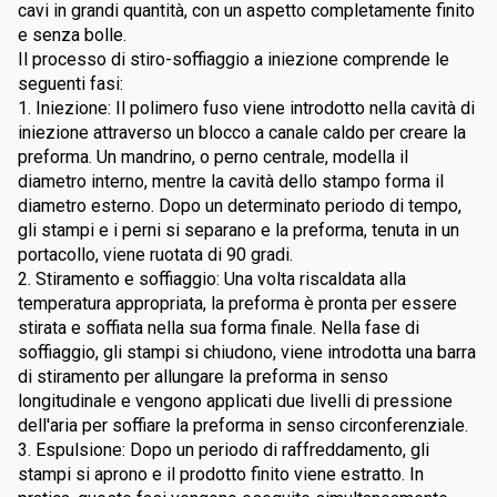
cavi in grandi quantità, con un aspetto completamente finito
e senza bolle.
Il processo di stiro-soffiaggio a iniezione comprende le
seguenti fasi:
1. Iniezione: Il polimero fuso viene introdotto nella cavità di
iniezione attraverso un blocco a canale caldo per creare la
preforma. Un mandrino, o perno centrale, modella il
diametro interno, mentre la cavità dello stampo forma il
diametro esterno. Dopo un determinato periodo di tempo,
gli stampi e i perni si separano e la preforma, tenuta in un
portacollo, viene ruotata di 90 gradi.
2. Stiramento e soffiaggio: Una volta riscaldata alla
temperatura appropriata, la preforma è pronta per essere
stirata e soffiata nella sua forma finale. Nella fase di
soffiaggio, gli stampi si chiudono, viene introdotta una barra
di stiramento per allungare la preforma in senso
longitudinale e vengono applicati due livelli di pressione
dell'aria per soffiare la preforma in senso circonferenziale.
3. Espulsione: Dopo un periodo di raffreddamento, gli
stampi si aprono e il prodotto finito viene estratto. In