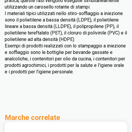
pratica, queste fasi vengono eseguite simultaneamente
utilizzando un carosello rotante di stampi.
I materiali tipici utilizzati nello stiro-soffiaggio a iniezione
sono il polietilene a bassa densità (LDPE), il polietilene
lineare a bassa densità (LLDPE), il polipropilene (PP), il
polietilene tereftalato (PET), il cloruro di polivinile (PVC) e il
polietilene ad alta densità (HDPE).
Esempi di prodotti realizzati con lo stampaggio a iniezione
e soffiaggio sono le bottiglie per bevande gassate e
analcoliche, i contenitori per olio da cucina, i contenitori per
prodotti agrochimici, i prodotti per la salute e l'igiene orale
e i prodotti per l'igiene personale.
Marche correlate