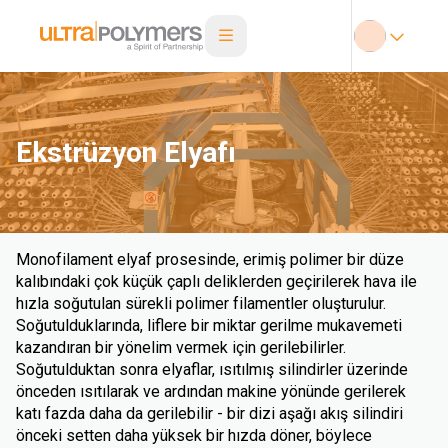
Ekstrüzyon Elyafı
Monofilament elyaf prosesinde, erimiş polimer bir düze
kalıbındaki çok küçük çaplı deliklerden geçirilerek hava ile
hızla soğutulan sürekli polimer filamentler oluşturulur.
Soğutulduklarında, liflere bir miktar gerilme mukavemeti
kazandıran bir yönelim vermek için gerilebilirler.
Soğutulduktan sonra elyaflar, ısıtılmış silindirler üzerinde
önceden ısıtılarak ve ardından makine yönünde gerilerek
katı fazda daha da gerilebilir - bir dizi aşağı akış silindiri
önceki setten daha yüksek bir hızda döner, böylece