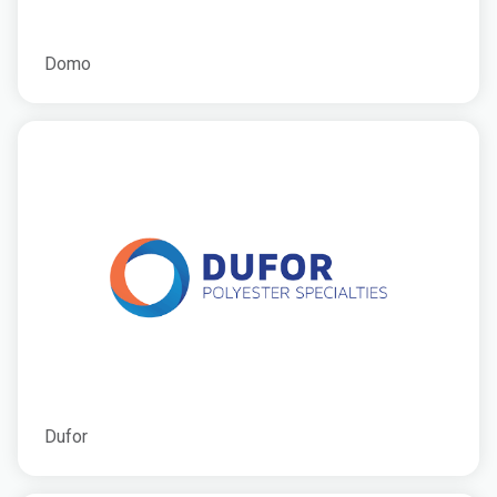
Domo
Dufor