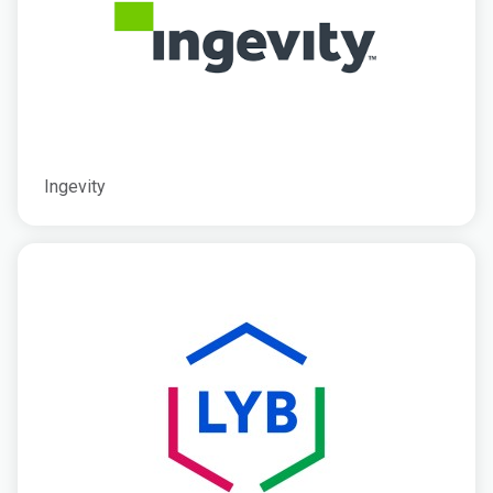
Ingevity