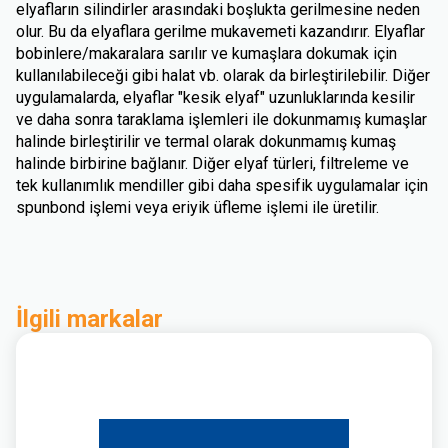
elyafların silindirler arasındaki boşlukta gerilmesine neden
olur. Bu da elyaflara gerilme mukavemeti kazandırır. Elyaflar
bobinlere/makaralara sarılır ve kumaşlara dokumak için
kullanılabileceği gibi halat vb. olarak da birleştirilebilir. Diğer
uygulamalarda, elyaflar "kesik elyaf" uzunluklarında kesilir
ve daha sonra taraklama işlemleri ile dokunmamış kumaşlar
halinde birleştirilir ve termal olarak dokunmamış kumaş
halinde birbirine bağlanır. Diğer elyaf türleri, filtreleme ve
tek kullanımlık mendiller gibi daha spesifik uygulamalar için
spunbond işlemi veya eriyik üfleme işlemi ile üretilir.
İlgili markalar