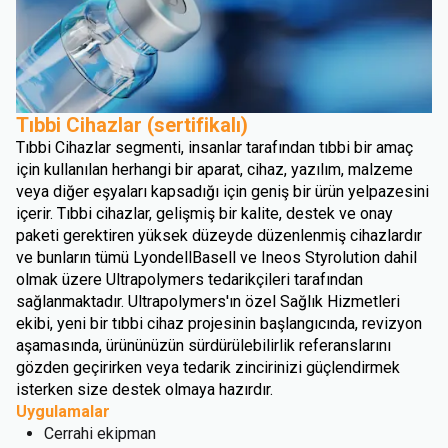
Tıbbi Cihazlar (sertifikalı)
Tıbbi Cihazlar segmenti, insanlar tarafından tıbbi bir amaç
için kullanılan herhangi bir aparat, cihaz, yazılım, malzeme
veya diğer eşyaları kapsadığı için geniş bir ürün yelpazesini
içerir. Tıbbi cihazlar, gelişmiş bir kalite, destek ve onay
paketi gerektiren yüksek düzeyde düzenlenmiş cihazlardır
ve bunların tümü LyondellBasell ve Ineos Styrolution dahil
olmak üzere Ultrapolymers tedarikçileri tarafından
sağlanmaktadır. Ultrapolymers'ın özel Sağlık Hizmetleri
ekibi, yeni bir tıbbi cihaz projesinin başlangıcında, revizyon
aşamasında, ürününüzün sürdürülebilirlik referanslarını
gözden geçirirken veya tedarik zincirinizi güçlendirmek
isterken size destek olmaya hazırdır.
Uygulamalar
Cerrahi ekipman