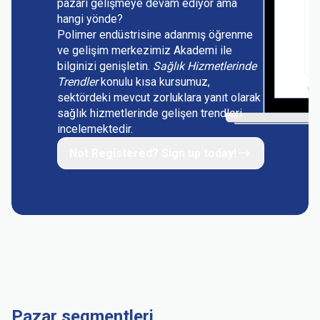
pazarı gelişmeye devam ediyor ama
hangi yönde?
Polimer endüstrisine adanmış öğrenme
ve gelişim merkezimiz Akademi ile
bilginizi genişletin.
Sağlık Hizmetlerinde
Trendler
konulu kısa kursumuz,
sektördeki mevcut zorluklara yanıt olarak
sağlık hizmetlerinde gelişen trendleri
incelemektedir.
Not Registered? Sign up today!
Pazar segmentleri