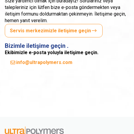
Size yardımcı olmak için buradayız! Sorularınız veya
talepleriniz için lütfen bize e-posta göndermekten veya
iletişim formunu doldurmaktan çekinmeyin. İletişime geçin,
hemen yanıt verelim.
Servis merkezimizle iletişime geçin
Bizimle iletişime geçin .
Ekibimizle e-posta yoluyla iletişime geçin.
info@ultrapolymers.com