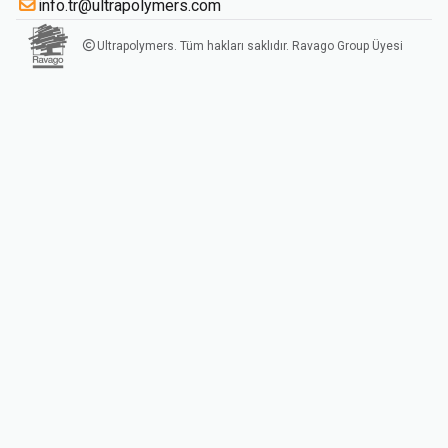
info.tr@ultrapolymers.com
Ultrapolymers. Tüm hakları saklıdır. Ravago Group Üyesi