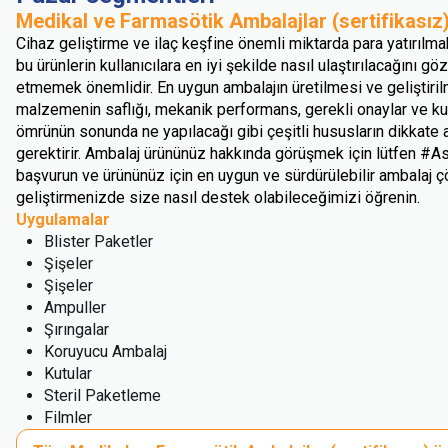
Medikal ve Farmasötik Ambalajlar (sertifikasız
Cihaz geliştirme ve ilaç keşfine önemli miktarda para yatırılma
bu ürünlerin kullanıcılara en iyi şekilde nasıl ulaştırılacağını göz
etmemek önemlidir. En uygun ambalajın üretilmesi ve geliştiril
malzemenin saflığı, mekanik performans, gerekli onaylar ve ku
ömrünün sonunda ne yapılacağı gibi çeşitli hususların dikkate 
gerektirir. Ambalaj ürününüz hakkında görüşmek için lütfen #As
başvurun ve ürününüz için en uygun ve sürdürülebilir ambalaj
geliştirmenizde size nasıl destek olabileceğimizi öğrenin.
Uygulamalar
Blister Paketler
Şişeler
Şişeler
Ampuller
Şırıngalar
Koruyucu Ambalaj
Kutular
Steril Paketleme
Filmler