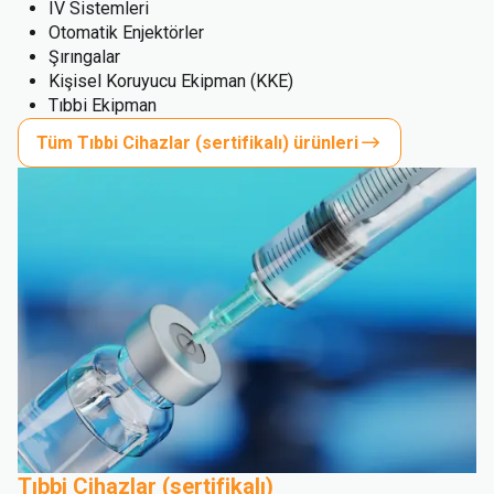
IV Sistemleri
Otomatik Enjektörler
Şırıngalar
Kişisel Koruyucu Ekipman (KKE)
Tıbbi Ekipman
Tüm Tıbbi Cihazlar (sertifikalı) ürünleri
Tıbbi Cihazlar (sertifikalı)