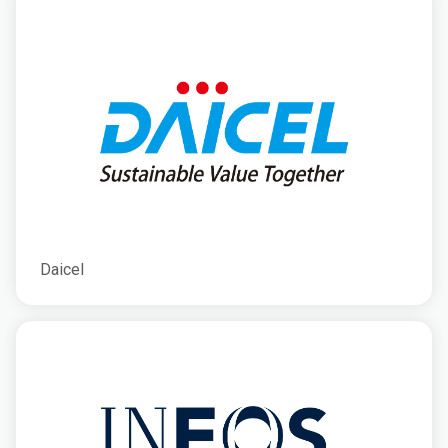
Daicel