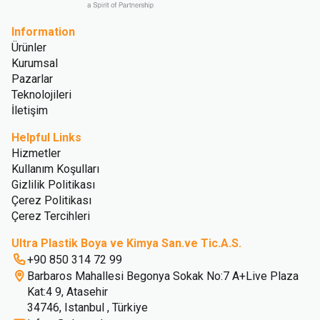
Information
Ürünler
Kurumsal
Pazarlar
Teknolojileri
İletişim
Helpful Links
Hizmetler
Kullanım Koşulları
Gizlilik Politikası
Çerez Politikası
Çerez Tercihleri
Ultra Plastik Boya ve Kimya San.ve Tic.A.S.
+90 850 314 72 99
Barbaros Mahallesi Begonya Sokak No:7 A+Live Plaza
Kat:4 9, Atasehir
34746, Istanbul , Türkiye