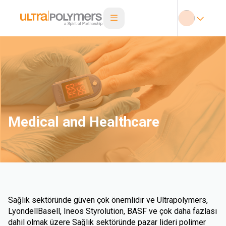
Medical and Healthcare
Sağlık sektöründe güven çok önemlidir ve Ultrapolymers,
LyondellBasell, Ineos Styrolution, BASF ve çok daha fazlası
dahil olmak üzere Sağlık sektöründe pazar lideri polimer