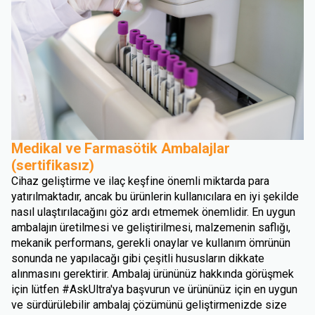
Medikal ve Farmasötik Ambalajlar
(sertifikasız)
Cihaz geliştirme ve ilaç keşfine önemli miktarda para
yatırılmaktadır, ancak bu ürünlerin kullanıcılara en iyi şekilde
nasıl ulaştırılacağını göz ardı etmemek önemlidir. En uygun
ambalajın üretilmesi ve geliştirilmesi, malzemenin saflığı,
mekanik performans, gerekli onaylar ve kullanım ömrünün
sonunda ne yapılacağı gibi çeşitli hususların dikkate
alınmasını gerektirir. Ambalaj ürününüz hakkında görüşmek
için lütfen #AskUltra'ya başvurun ve ürününüz için en uygun
ve sürdürülebilir ambalaj çözümünü geliştirmenizde size