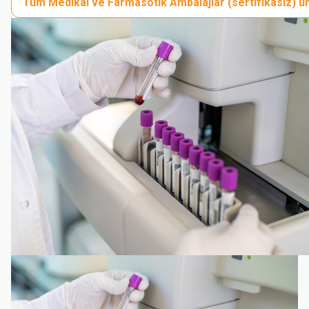
Tüm Medikal ve Farmasötik Ambalajlar (sertifikasız) ür