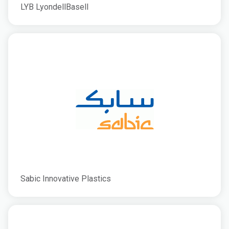
LYB LyondellBasell
Sabic Innovative Plastics