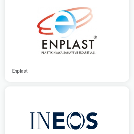
Enplast