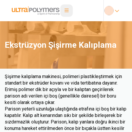
Ekstrüzyon Şişirme Kalıplama
Şişirme kalıplama makinesi, polimeri plastikleştirmek için
standart bir ekstrüder kovanı ve vida tertibatına dayanır.
Erimiş polimer dik bir açıyla ve bir kalıptan geçirilerek
parison adı verilen içi boş (genellikle dairesel) bir boru
kesiti olarak ortaya çıkar.
Parison yeterli uzunluğa ulaştığında etrafına içi boş bir kalıp
kapatılır. Kalıp alt kenarından sıkı bir şekilde birleşerek bir
sızdırmazlık oluşturur. Parison, kalıp yanlara doğru ikinci bir
konuma hareket ettirilmeden önce bir bıçakla üstten kesilir