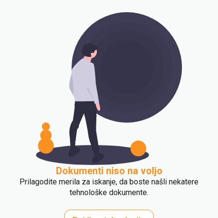
Dokumenti niso na voljo
Prilagodite merila za iskanje, da boste našli nekatere
tehnološke dokumente.