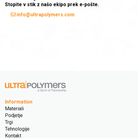
Stopite v stik z našo ekipo prek e-pošte.
info@ultrapolymers.com
Information
Materiali
Podjetje
Trgi
Tehnologije
Kontakt