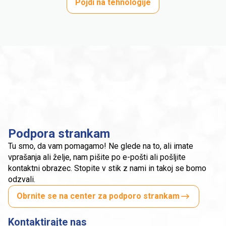
Pojdi na tehnologije
Podpora strankam
Tu smo, da vam pomagamo! Ne glede na to, ali imate
vprašanja ali želje, nam pišite po e-pošti ali pošljite
kontaktni obrazec. Stopite v stik z nami in takoj se bomo
odzvali.
Obrnite se na center za podporo strankam
Kontaktirajte nas