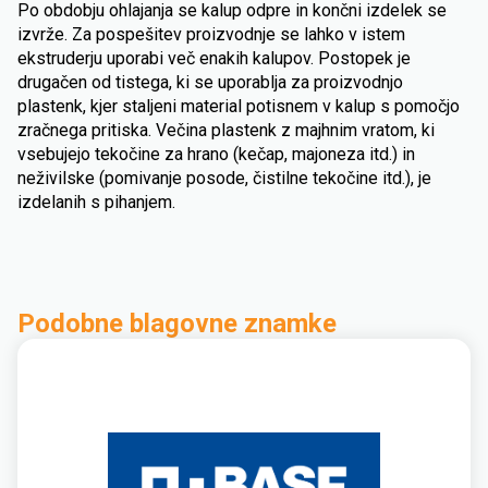
Po obdobju ohlajanja se kalup odpre in končni izdelek se
izvrže. Za pospešitev proizvodnje se lahko v istem
ekstruderju uporabi več enakih kalupov. Postopek je
drugačen od tistega, ki se uporablja za proizvodnjo
plastenk, kjer staljeni material potisnem v kalup s pomočjo
zračnega pritiska. Večina plastenk z majhnim vratom, ki
vsebujejo tekočine za hrano (kečap, majoneza itd.) in
neživilske (pomivanje posode, čistilne tekočine itd.), je
izdelanih s pihanjem.
Podobne blagovne znamke