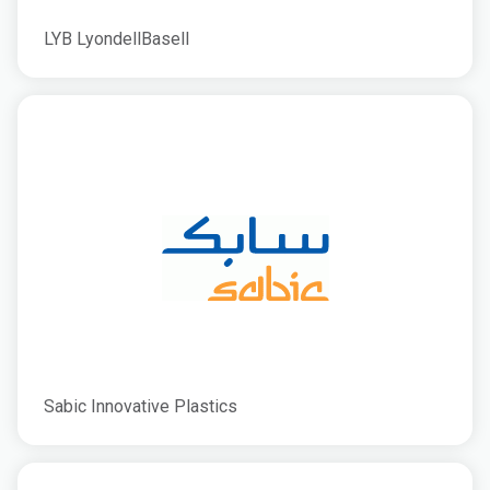
LYB LyondellBasell
Sabic Innovative Plastics