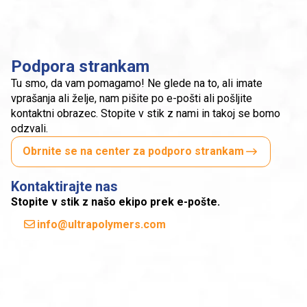
Podpora strankam
Tu smo, da vam pomagamo! Ne glede na to, ali imate
vprašanja ali želje, nam pišite po e-pošti ali pošljite
kontaktni obrazec. Stopite v stik z nami in takoj se bomo
odzvali.
Obrnite se na center za podporo strankam
Kontaktirajte nas
Stopite v stik z našo ekipo prek e-pošte.
info@ultrapolymers.com