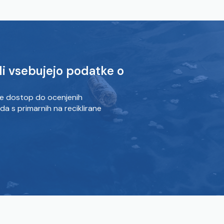
i vsebujejo podatke o
e dostop do ocenjenih
da s primarnih na reciklirane