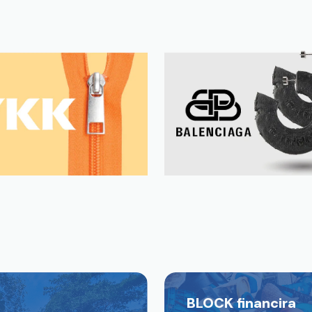
BLOCK financira