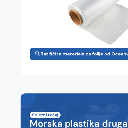
Raziščite materiale za folije od Ocea
Spletni tečaj
Morska plastika drug