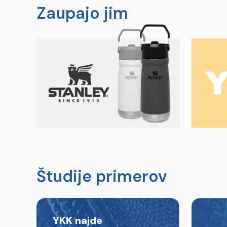
Zaupajo jim
Študije primerov
YKK najde