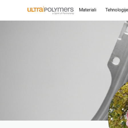
Materiali
Tehnologij