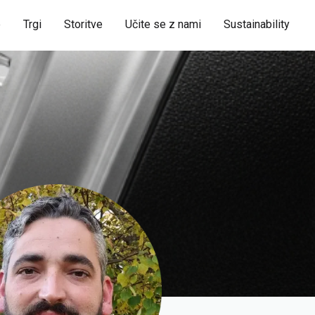
e
Trgi
Storitve
Učite se z nami
Sustainability