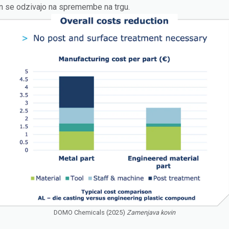
in se odzivajo na spremembe na trgu.
DOMO Chemicals (2025)
Zamenjava kovin