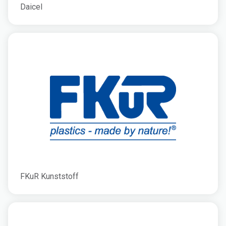
Daicel
FKuR Kunststoff