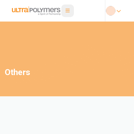
Others