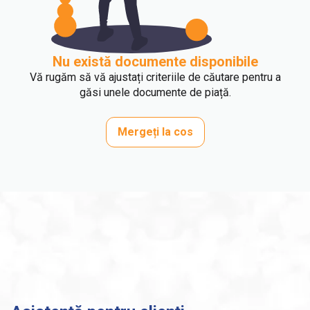
Nu există documente disponibile
Vă rugăm să vă ajustați criteriile de căutare pentru a
găsi unele documente de piață.
Mergeți la cos