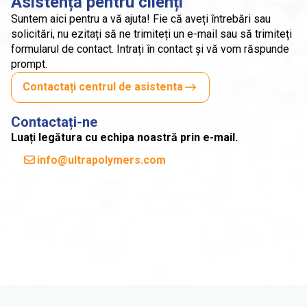
Asistență pentru clienți
Suntem aici pentru a vă ajuta! Fie că aveți întrebări sau
solicitări, nu ezitați să ne trimiteți un e-mail sau să trimiteți
formularul de contact. Intrați în contact și vă vom răspunde
prompt.
Contactați centrul de asistenta
Contactați-ne
Luați legătura cu echipa noastră prin e-mail.
info@ultrapolymers.com