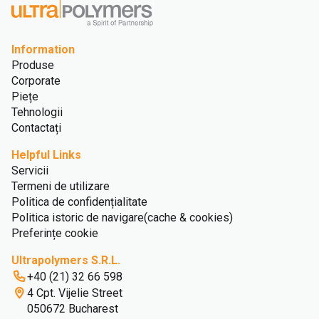
Information
Produse
Corporate
Piețe
Tehnologii
Contactați
Helpful Links
Servicii
Termeni de utilizare
Politica de confidențialitate
Politica istoric de navigare(cache & cookies)
Preferințe cookie
Ultrapolymers S.R.L.
+40 (21) 32 66 598
4 Cpt. Vijelie Street
050672 Bucharest