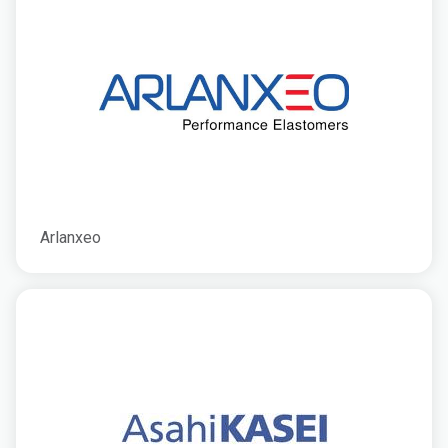
Arlanxeo