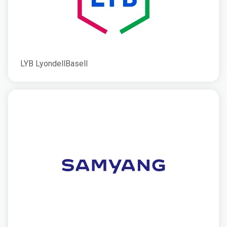
LYB LyondellBasell