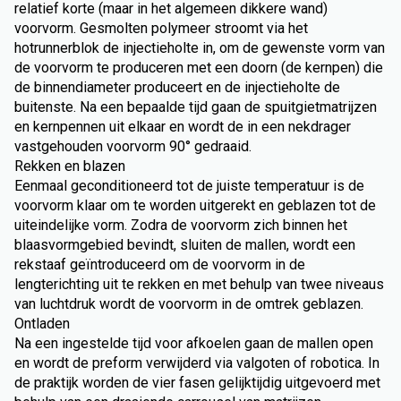
relatief korte (maar in het algemeen dikkere wand)
voorvorm. Gesmolten polymeer stroomt via het
hotrunnerblok de injectieholte in, om de gewenste vorm van
de voorvorm te produceren met een doorn (de kernpen) die
de binnendiameter produceert en de injectieholte de
buitenste. Na een bepaalde tijd gaan de spuitgietmatrijzen
en kernpennen uit elkaar en wordt de in een nekdrager
vastgehouden voorvorm 90° gedraaid.
Rekken en blazen
Eenmaal geconditioneerd tot de juiste temperatuur is de
voorvorm klaar om te worden uitgerekt en geblazen tot de
uiteindelijke vorm. Zodra de voorvorm zich binnen het
blaasvormgebied bevindt, sluiten de mallen, wordt een
rekstaaf geïntroduceerd om de voorvorm in de
lengterichting uit te rekken en met behulp van twee niveaus
van luchtdruk wordt de voorvorm in de omtrek geblazen.
Ontladen
Na een ingestelde tijd voor afkoelen gaan de mallen open
en wordt de preform verwijderd via valgoten of robotica. In
de praktijk worden de vier fasen gelijktijdig uitgevoerd met