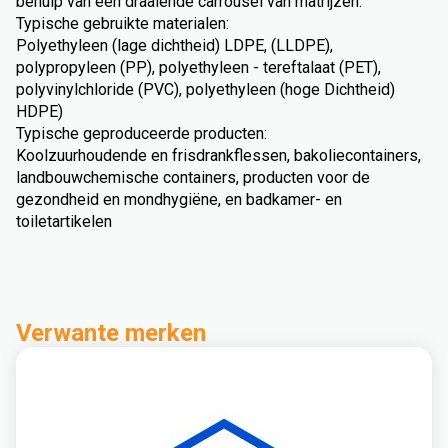
behulp van een draaiende carrousel van matrijzen.
Typische gebruikte materialen:
Polyethyleen (lage dichtheid) LDPE, (LLDPE),
polypropyleen (PP), polyethyleen - tereftalaat (PET),
polyvinylchloride (PVC), polyethyleen (hoge Dichtheid)
HDPE)
Typische geproduceerde producten:
Koolzuurhoudende en frisdrankflessen, bakoliecontainers,
landbouwchemische containers, producten voor de
gezondheid en mondhygiëne, en badkamer- en
toiletartikelen
Verwante merken