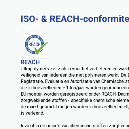
ISO- & REACH-conformite
REACH
Ultrapolymers zet zich in voor het verbeteren en wa
veiligheid van iedereen die met polymeren werkt. De
Registratie, Evaluatie en Autorisatie van Chemische st
die in hoeveelheden ≥ 1 ton/jaar worden geproduceer
EU moeten worden geregistreerd onder REACH. Daarnaa
zorgwekkende stoffen - specifieke chemische element
de markt gebracht mogen worden in hoeveelheden ≥0,1
is verleend.
Inzicht in de risico's van chemische stoffen zorgt vo