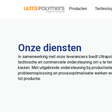
Producten
Technolo
Onze diensten
In samenwerking met onze leveranciers biedt Ultrap
technische en commerciële ondersteuning om u te hel
kiezen. Met uitgebreide ondersteuning bij productselec
probleemoplossing en procesoptimalisatie werken w
tot productie.
Breed portfolio
Onlin