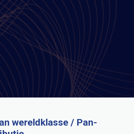
an wereldklasse / Pan-
ibutie