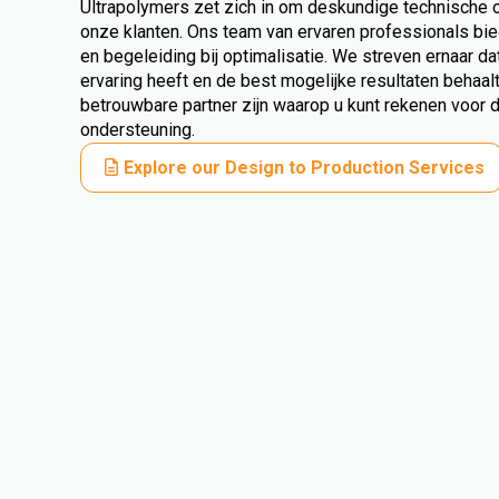
Ultrapolymers zet zich in om deskundige technische 
onze klanten. Ons team van ervaren professionals bi
en begeleiding bij optimalisatie. We streven ernaar da
ervaring heeft en de best mogelijke resultaten behaa
betrouwbare partner zijn waarop u kunt rekenen voor
ondersteuning.
Explore our Design to Production Services