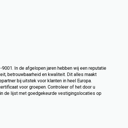
-9001. In de afgelopen jaren hebben wij een reputatie
t, betrouwbaarheid en kwaliteit. Dit alles maakt
epartner bij uitstek voor klanten in heel Europa.
rtificaat voor groepen. Controleer of het door u
n de lijst met goedgekeurde vestigingslocaties op