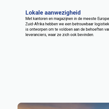
Lokale aanwezigheid
Met kantoren en magazijnen in de meeste Europes
Zuid-Afrika hebben we een betrouwbaar logisti
is ontworpen om te voldoen aan de behoeften va
leveranciers, waar ze zich ook bevinden.