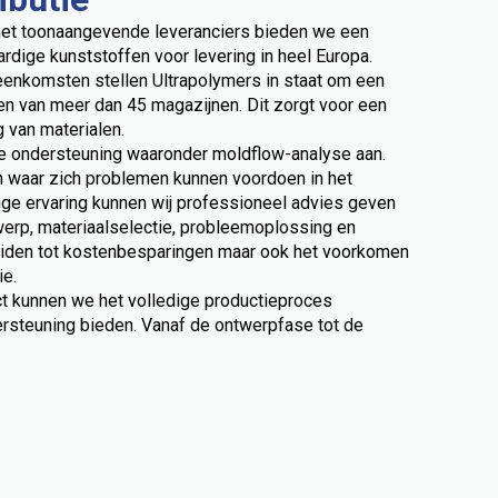
et toonaangevende leveranciers bieden we een
rdige kunststoffen voor levering in heel Europa.
eenkomsten stellen Ultrapolymers in staat om een
n van meer dan 45 magazijnen. Dit zorgt voor een
 van materialen.
he ondersteuning waaronder moldflow-analyse aan.
waar zich problemen kunnen voordoen in het
nge ervaring kunnen wij professioneel advies geven
erp, materiaalselectie, probleemoplossing en
leiden tot kostenbesparingen maar ook het voorkomen
ie.
ct kunnen we het volledige productieproces
ersteuning bieden. Vanaf de ontwerpfase tot de