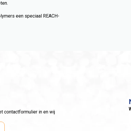
ten.
polymers een speciaal REACH-
a
W
 contactformulier in en wij