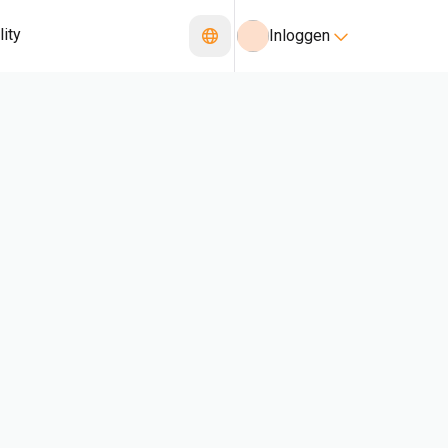
lity
Inloggen
ng
Klantenondersteuning