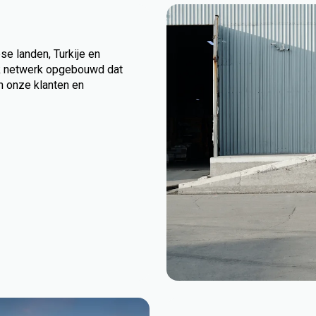
e landen, Turkije en
ek netwerk opgebouwd dat
n onze klanten en