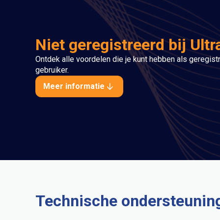
Niet geregistreerd bij Ult
Ontdek alle voordelen die je kunt hebben als geregis
gebruiker.
Meer informatie
Technische ondersteunin