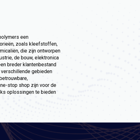
apolymers een
rieën, zoals kleefstoffen,
micaliën, die zijn ontworpen
strie, de bouw, elektronica
een breder klantenbestand
 verschillende gebieden
 betrouwbare,
ne-stop shop zijn voor de
eks oplossingen te bieden