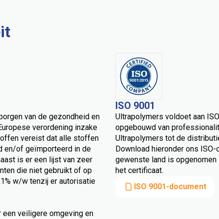
it
ISO 9001
arborgen van de gezondheid en
Ultrapolymers voldoet aan ISO
 Europese verordening inzake
opgebouwd van professionalitei
offen vereist dat alle stoffen
Ultrapolymers tot de distributi
d en/of geïmporteerd in de
Download hieronder ons ISO-ce
st is er een lijst van zeer
gewenste land is opgenomen i
en die niet gebruikt of op
het certificaat.
% w/w tenzij er autorisatie
ISO 9001-document
or een veiligere omgeving en