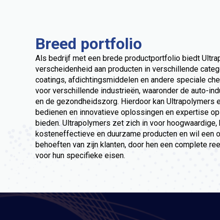
Breed portfolio
Als bedrijf met een brede productportfolio biedt Ultr
verscheidenheid aan producten in verschillende catego
coatings, afdichtingsmiddelen en andere speciale che
voor verschillende industrieën, waaronder de auto-indu
en de gezondheidszorg. Hierdoor kan Ultrapolymers 
bedienen en innovatieve oplossingen en expertise op
bieden. Ultrapolymers zet zich in voor hoogwaardige,
kosteneffectieve en duurzame producten en wil een o
behoeften van zijn klanten, door hen een complete re
voor hun specifieke eisen.