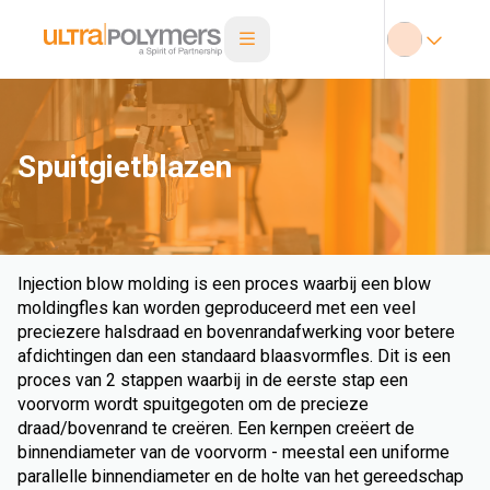
Spuitgietblazen
Injection blow molding is een proces waarbij een blow
moldingfles kan worden geproduceerd met een veel
preciezere halsdraad en bovenrandafwerking voor betere
afdichtingen dan een standaard blaasvormfles. Dit is een
proces van 2 stappen waarbij in de eerste stap een
voorvorm wordt spuitgegoten om de precieze
draad/bovenrand te creëren. Een kernpen creëert de
binnendiameter van de voorvorm - meestal een uniforme
parallelle binnendiameter en de holte van het gereedschap