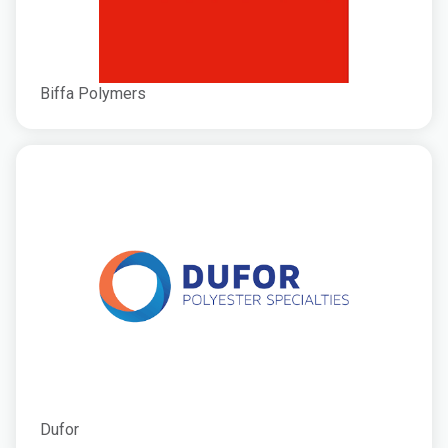
Biffa Polymers
Dufor