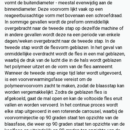
vormt de buitendiameter - meestal evenwijdig aan de
binnendiameter. Deze voorvorm lijkt vaak op een
reageerbuisachtige vorm met bovenaan een schroefdraad.
In sommige gevallen wordt de preform onmiddellijk
overgebracht naar de tweede stap op dezelfde machine of
in andere gevallen wordt deze na een periode van enkele
dagen/weken overgebracht naar de tweede stap. In de
tweede stap wordt de flesvorm geblazen. In het geval van
onmiddellijke overdracht wordt de fles in een mal geblazen,
waarbij de druk van de lucht die in de hals wordt geblazen
het polymeer uitzet en de vorm van de fles aanneemt.
Wanneer de tweede stap enige tijd later wordt uitgevoerd,
is een voorverwarmingsfase vereist om de
polymeervoorvorm zacht te maken, zodat de blaasstap kan
worden vergemakkelijkt. Zodra de geblazen fles is
afgekoeld, gaat de mal open en kan de voltooide fles eruit
vallen en worden vervoerd. In het continue proces wordt
elke stap uitgevoerd in een roterende carrousel, waarbij de
voorvorminjectie op 90 graden staat ten opzichte van de
blaasfase, die weer op 90 graden staat ten opzichte van de