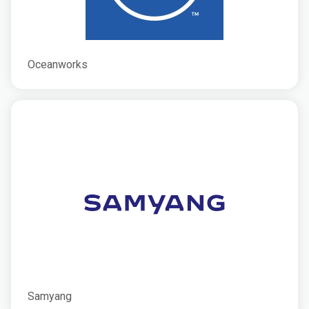
Oceanworks
Samyang