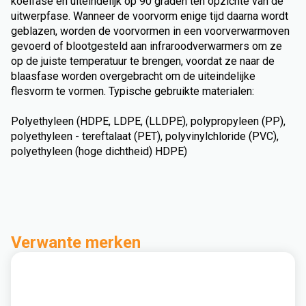
koelfase en uiteindelijk op 90 graden ten opzichte van de
uitwerpfase. Wanneer de voorvorm enige tijd daarna wordt
geblazen, worden de voorvormen in een voorverwarmoven
gevoerd of blootgesteld aan infraroodverwarmers om ze
op de juiste temperatuur te brengen, voordat ze naar de
blaasfase worden overgebracht om de uiteindelijke
flesvorm te vormen. Typische gebruikte materialen:
Polyethyleen (HDPE, LDPE, (LLDPE), polypropyleen (PP),
polyethyleen - tereftalaat (PET), polyvinylchloride (PVC),
polyethyleen (hoge dichtheid) HDPE)
Verwante merken