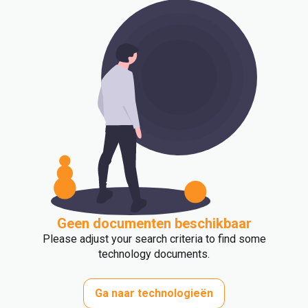
Geen documenten beschikbaar
Please adjust your search criteria to find some
technology documents.
Ga naar technologieën