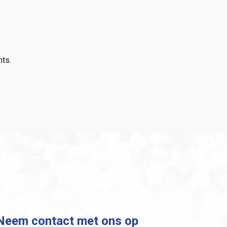
nts.
Neem contact met ons op