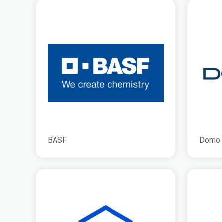
BASF
Domo