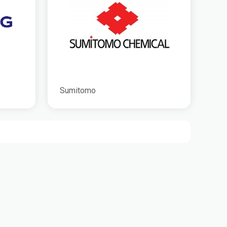
Sumitomo