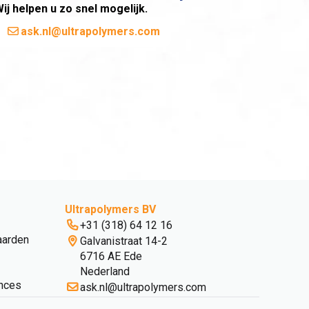
ij helpen u zo snel mogelijk.
ask.nl@ultrapolymers.com
Ultrapolymers BV
+31 (318) 64 12 16
aarden
Galvanistraat 14-2
6716 AE Ede
Nederland
nces
ask.nl@ultrapolymers.com