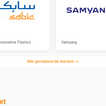
Innovative Plastics
Samyang
Alle gerelateerde merken
et