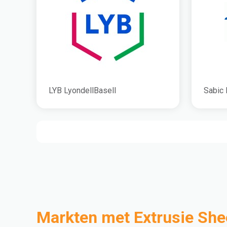
LYB LyondellBasell
Sabic 
Markten met Extrusie She