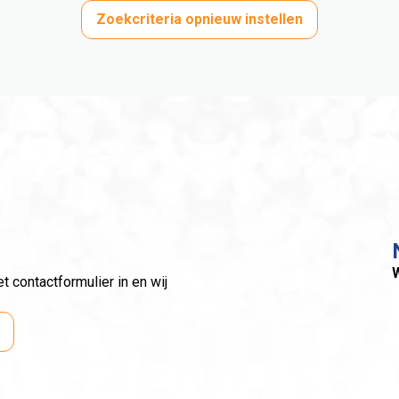
Zoekcriteria opnieuw instellen
W
 contactformulier in en wij