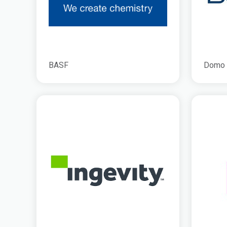
BASF
Domo