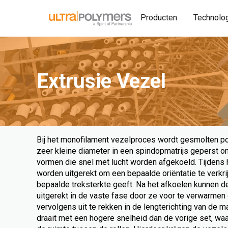
Producten
Technolo
Extrusie Vezel
Bij het monofilament vezelproces wordt gesmolten p
zeer kleine diameter in een spindopmatrijs geperst 
vormen die snel met lucht worden afgekoeld. Tijdens 
worden uitgerekt om een bepaalde oriëntatie te verkr
bepaalde treksterkte geeft. Na het afkoelen kunnen 
uitgerekt in de vaste fase door ze voor te verwarmen
vervolgens uit te rekken in de lengterichting van de m
draait met een hogere snelheid dan de vorige set, waa