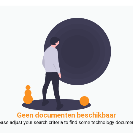
Geen documenten beschikbaar
ase adjust your search criteria to find some technology docume