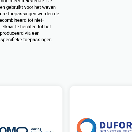
s nog meer treksterkte. De
en gebruikt voor het weven
dere toepassingen worden de
ecombineerd tot niet-
elkaar te hechten tot het
produceerd via een
specifieke toepassingen