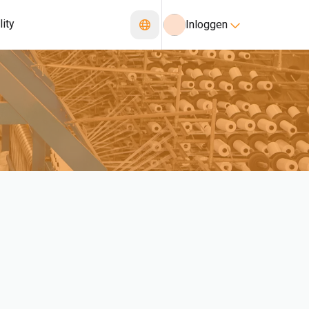
lity
Inloggen