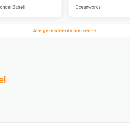
ondellBasell
Oceanworks
Alle gerelateerde merken
el