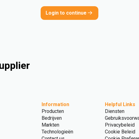
Login to continue
upplier
Information
Helpful Links
Producten
Diensten
Bedrijven
Gebruiksvoorw
Markten
Privacybeleid
Technologieën
Cookie Beleid
Contact us
Cookie Prefere