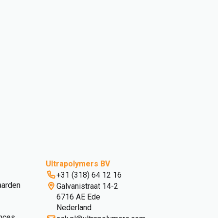
Ultrapolymers BV
+31 (318) 64 12 16
aarden
Galvanistraat 14-2
6716 AE Ede
Nederland
nces