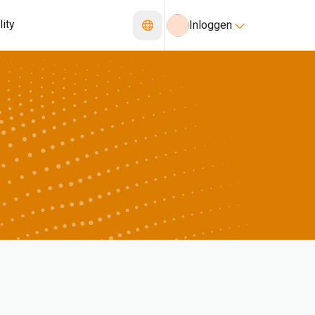
lity
Inloggen