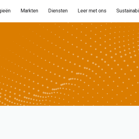
gieën
Markten
Diensten
Leer met ons
Sustainabi