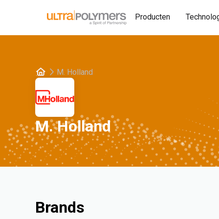
Producten
Technolo
M. Holland
M. Holland
Brands