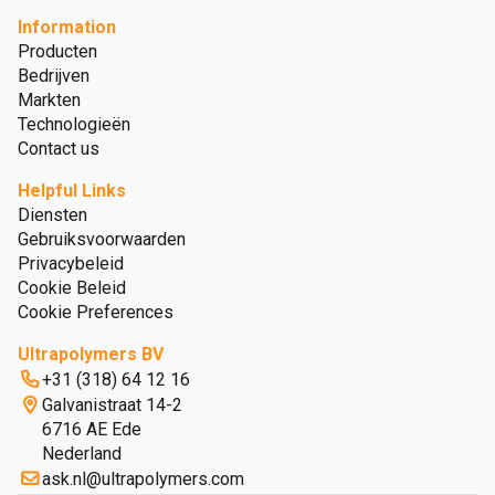
Information
Producten
Bedrijven
Markten
Technologieën
Contact us
Helpful Links
Diensten
Gebruiksvoorwaarden
Privacybeleid
Cookie Beleid
Cookie Preferences
Ultrapolymers BV
+31 (318) 64 12 16
Galvanistraat 14-2
6716 AE Ede
Nederland
ask.nl@ultrapolymers.com