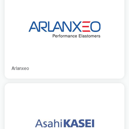
Arlanxeo