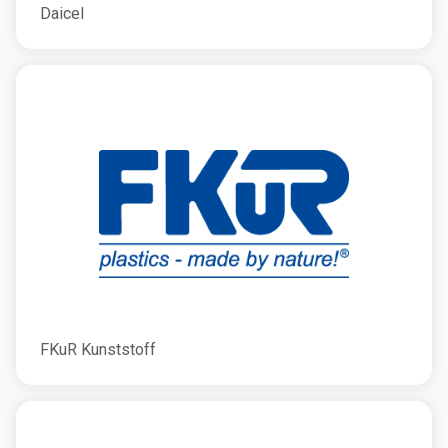
Daicel
FKuR Kunststoff