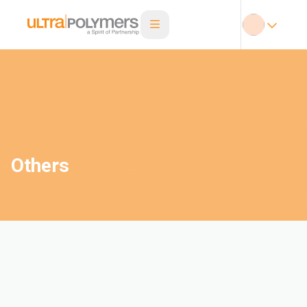
Others