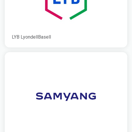
LYB LyondellBasell