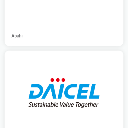
Asahi