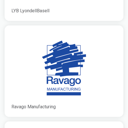
LYB LyondellBasell
Ravago Manufacturing