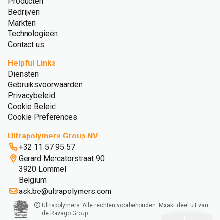
Producten
Bedrijven
Markten
Technologieën
Contact us
Helpful Links
Diensten
Gebruiksvoorwaarden
Privacybeleid
Cookie Beleid
Cookie Preferences
Ultrapolymers Group NV
+32 11 57 95 57
Gerard Mercatorstraat 90
3920 Lommel
Belgium
ask.be@ultrapolymers.com
Ultrapolymers. Alle rechten voorbehouden. Maakt deel uit van
de Ravago Group