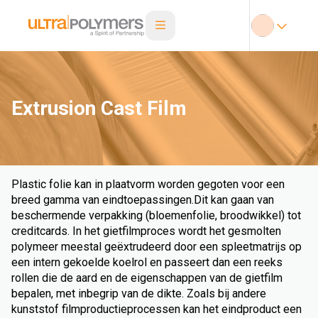
Extrusion Cast Film
Plastic folie kan in plaatvorm worden gegoten voor een
breed gamma van eindtoepassingen.Dit kan gaan van
beschermende verpakking (bloemenfolie, broodwikkel) tot
creditcards. In het gietfilmproces wordt het gesmolten
polymeer meestal geëxtrudeerd door een spleetmatrijs op
een intern gekoelde koelrol en passeert dan een reeks
rollen die de aard en de eigenschappen van de gietfilm
bepalen, met inbegrip van de dikte. Zoals bij andere
kunststof filmproductieprocessen kan het eindproduct een