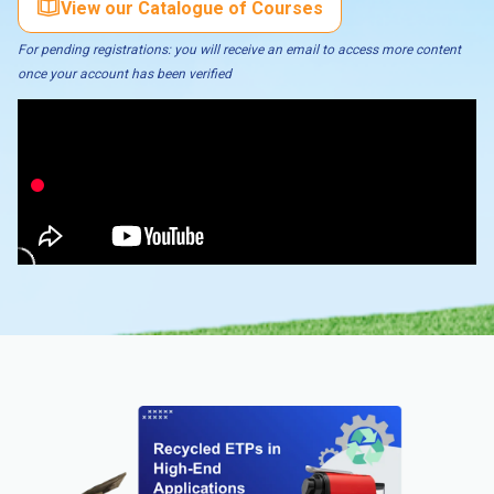
View our Catalogue of Courses
For pending registrations: you will receive an email to access more content
once your account has been verified