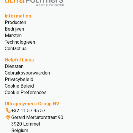
Information
Producten
Bedrijven
Markten
Technologieën
Contact us
Helpful Links
Diensten
Gebruiksvoorwaarden
Privacybeleid
Cookie Beleid
Cookie Preferences
Ultrapolymers Group NV
+32 11 57 95 57
Gerard Mercatorstraat 90
3920 Lommel
Belgium