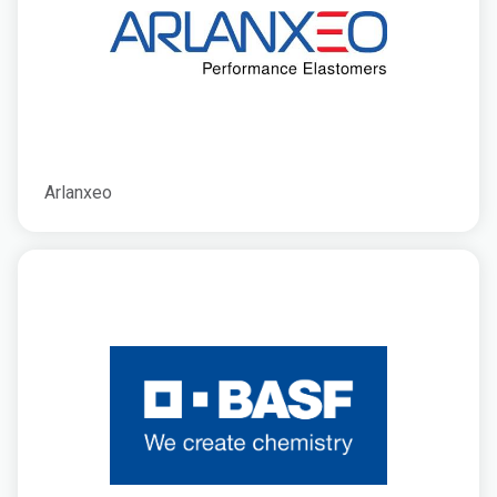
Arlanxeo