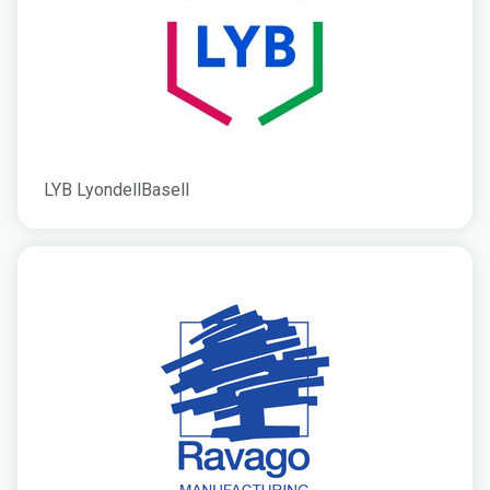
LYB LyondellBasell