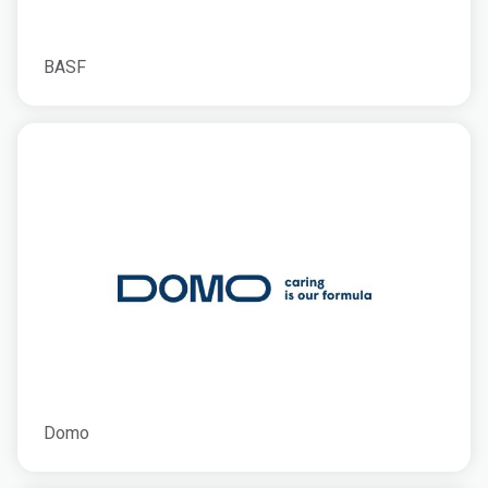
BASF
Domo