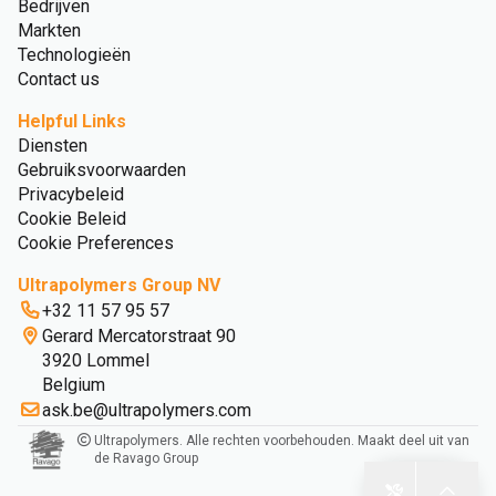
Bedrijven
Markten
Technologieën
Contact us
Helpful Links
Diensten
Gebruiksvoorwaarden
Privacybeleid
Cookie Beleid
Cookie Preferences
Ultrapolymers Group NV
+32 11 57 95 57
Gerard Mercatorstraat 90
3920 Lommel
Belgium
ask.be@ultrapolymers.com
Ultrapolymers. Alle rechten voorbehouden. Maakt deel uit van
de Ravago Group