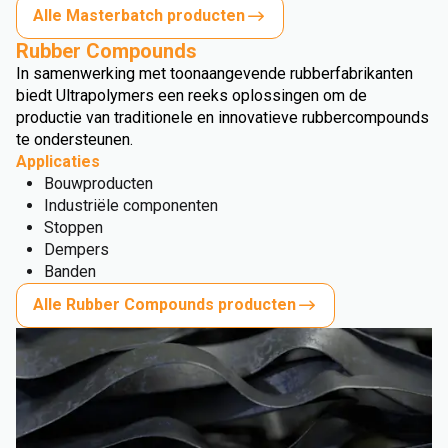
Alle Masterbatch producten
Rubber Compounds
In samenwerking met toonaangevende rubberfabrikanten
biedt Ultrapolymers een reeks oplossingen om de
productie van traditionele en innovatieve rubbercompounds
te ondersteunen.
Applicaties
Bouwproducten
Industriële componenten
Stoppen
Dempers
Banden
Alle Rubber Compounds producten