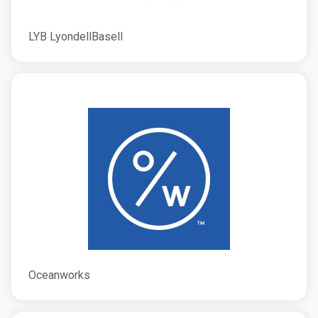
LYB LyondellBasell
Oceanworks