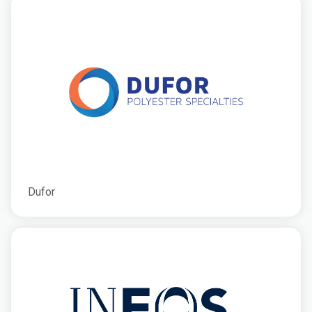
Dufor