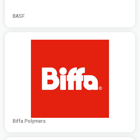
BASF
Biffa Polymers