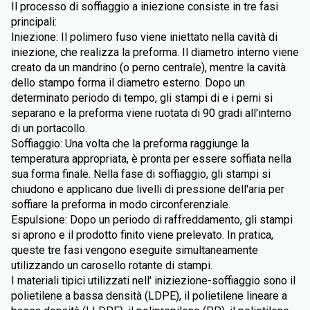
Il processo di soffiaggio a iniezione consiste in tre fasi
principali:
Iniezione: Il polimero fuso viene iniettato nella cavità di
iniezione, che realizza la preforma. Il diametro interno viene
creato da un mandrino (o perno centrale), mentre la cavità
dello stampo forma il diametro esterno. Dopo un
determinato periodo di tempo, gli stampi di e i perni si
separano e la preforma viene ruotata di 90 gradi all'interno
di un portacollo.
Soffiaggio: Una volta che la preforma raggiunge la
temperatura appropriata, è pronta per essere soffiata nella
sua forma finale. Nella fase di soffiaggio, gli stampi si
chiudono e applicano due livelli di pressione dell'aria per
soffiare la preforma in modo circonferenziale.
Espulsione: Dopo un periodo di raffreddamento, gli stampi
si aprono e il prodotto finito viene prelevato. In pratica,
queste tre fasi vengono eseguite simultaneamente
utilizzando un carosello rotante di stampi.
I materiali tipici utilizzati nell' iniziezione-soffiaggio sono il
polietilene a bassa densità (LDPE), il polietilene lineare a