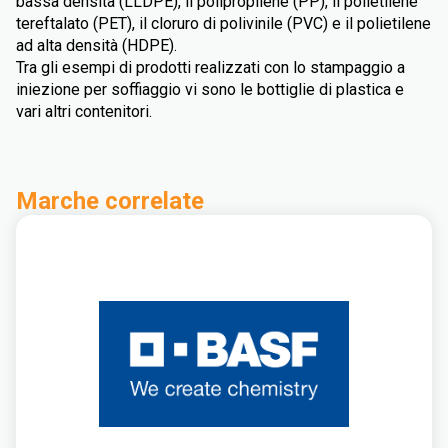
bassa densità (LLDPE), il polipropilene (PP), il polietilene
tereftalato (PET), il cloruro di polivinile (PVC) e il polietilene
ad alta densità (HDPE).
Tra gli esempi di prodotti realizzati con lo stampaggio a
iniezione per soffiaggio vi sono le bottiglie di plastica e
vari altri contenitori.
Marche correlate