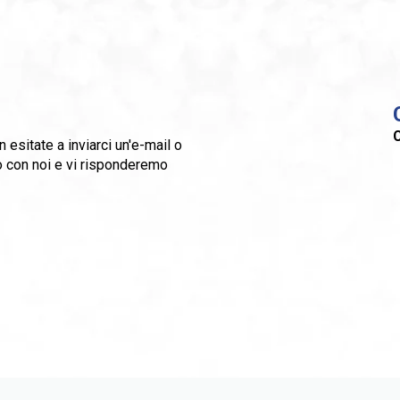
C
esitate a inviarci un'e-mail o
to con noi e vi risponderemo