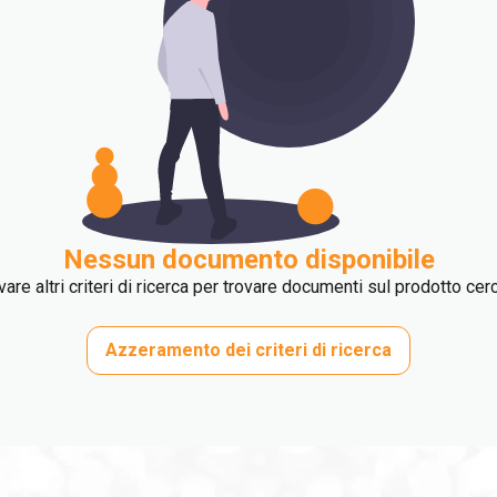
Nessun documento disponibile
are altri criteri di ricerca per trovare documenti sul prodotto cer
Azzeramento dei criteri di ricerca