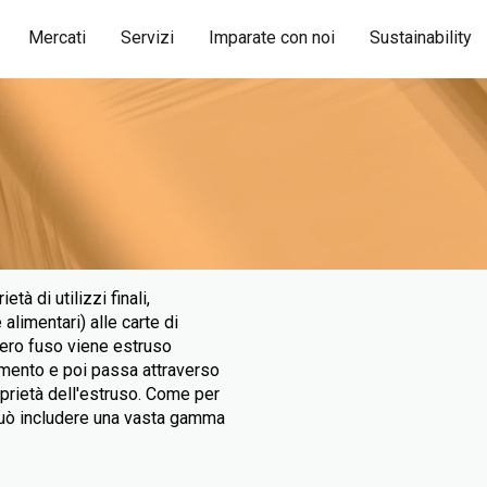
Mercati
Servizi
Imparate con noi
Sustainability
tà di utilizzi finali,
 alimentari) alle carte di
mero fuso viene estruso
damento e poi passa attraverso
oprietà dell'estruso. Come per
e può includere una vasta gamma