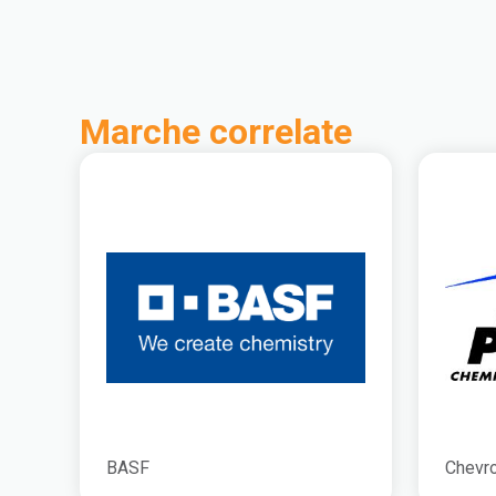
Marche correlate
BASF
Chevro