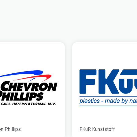
n Phillips
FKuR Kunststoff