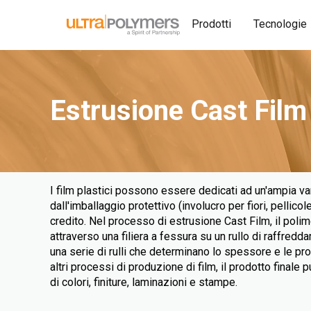
Prodotti
Tecnologie
Estrusione Cast Film
I film plastici possono essere dedicati ad un'ampia varie
dall'imballaggio protettivo (involucro per fiori, pellicole
credito. Nel processo di estrusione Cast Film, il poli
attraverso una filiera a fessura su un rullo di raffred
una serie di rulli che determinano lo spessore e le pr
altri processi di produzione di film, il prodotto final
di colori, finiture, laminazioni e stampe.