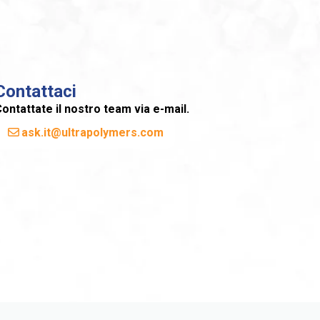
Contattaci
ontattate il nostro team via e-mail.
ask.it@ultrapolymers.com