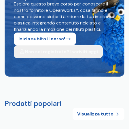
Esplora questo breve corso per conoscere il
nostro fornitore Oceanworks®, cosa fanno e
come possono aiutarti a ridurre la tua impronta
plastica integrando contenuto riciclato e
finanziando la rimozione dei rifiuti plastici.
Inizia subito il corso!
Non sei registrato? Iscriviti oggi
Prodotti popolari
Visualizza tutto