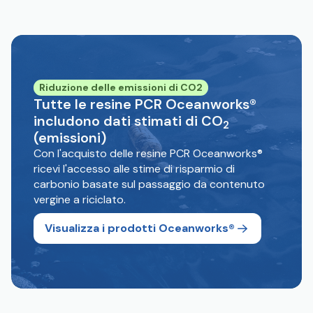
Riduzione delle emissioni di CO2
Tutte le resine PCR Oceanworks®
includono dati stimati di CO
2
(emissioni)
Con l'acquisto delle resine PCR Oceanworks®
ricevi l'accesso alle stime di risparmio di
carbonio basate sul passaggio da contenuto
vergine a riciclato.
Visualizza i prodotti Oceanworks®