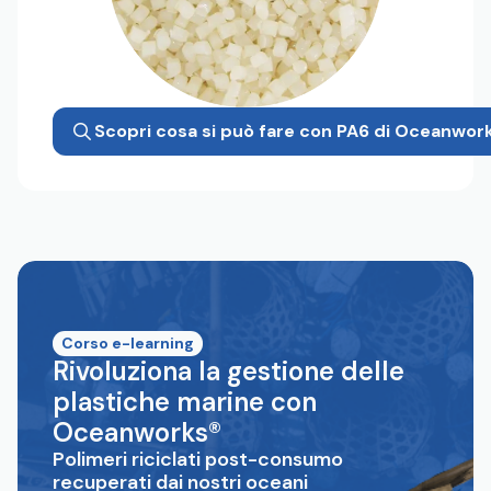
Scopri cosa si può fare con PA6 di Oceanwor
Corso e-learning
Rivoluziona la gestione delle
plastiche marine con
Oceanworks®
Polimeri riciclati post-consumo
recuperati dai nostri oceani