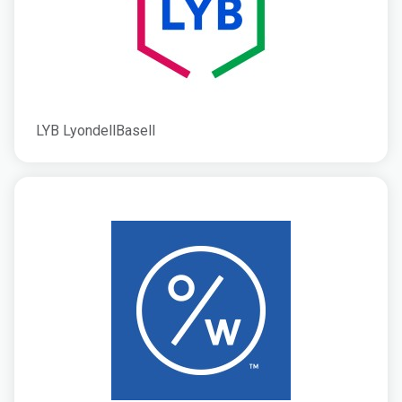
LYB LyondellBasell