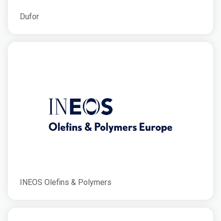
Dufor
INEOS Olefins & Polymers