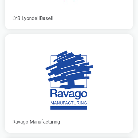
LYB LyondellBasell
Ravago Manufacturing