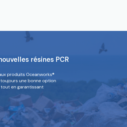
ouvelles résines PCR
eaux produits Oceanworks®
 toujours une bonne option
 tout en garantissant