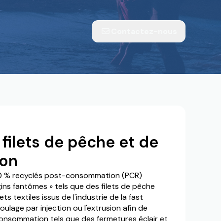
Contactez-nous
 filets de pêche et de
ion
0 % recyclés post-consommation (PCR)
gins fantômes » tels que des filets de pêche
 textiles issus de l'industrie de la fast
oulage par injection ou l'extrusion afin de
consommation tels que des fermetures éclair et