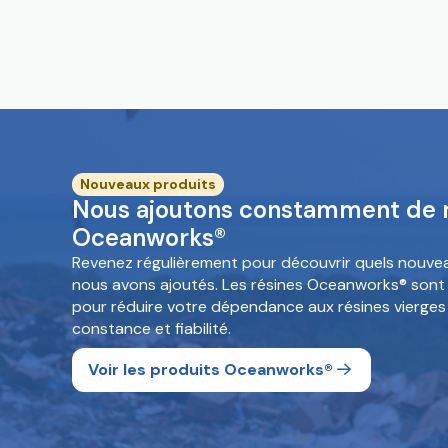
Nouveaux produits
Nous ajoutons constamment de n
Oceanworks®
Revenez régulièrement pour découvrir quels nouv
nous avons ajoutés. Les résines Oceanworks® sont
pour réduire votre dépendance aux résines vierges
constance et fiabilité.
Voir les produits Oceanworks®