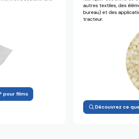
autres textiles, des élém
bureau) et des applicat
tracteur.
 pour films
Découvrez ce que 