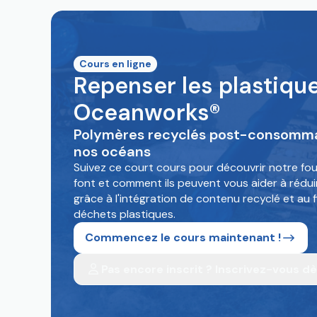
Cours en ligne
Repenser les plastiqu
Oceanworks®
Polymères recyclés post-consommat
nos océans
Suivez ce court cours pour découvrir notre fou
font et comment ils peuvent vous aider à rédui
grâce à l'intégration de contenu recyclé et au 
déchets plastiques.
Commencez le cours maintenant !
Pas encore inscrit ? Inscrivez-vous dè