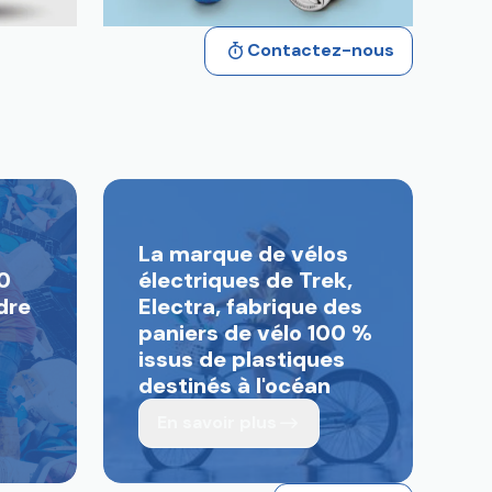
Contactez-nous
La marque de vélos
0
électriques de Trek,
dre
Electra, fabrique des
paniers de vélo 100 %
issus de plastiques
destinés à l'océan
En savoir plus