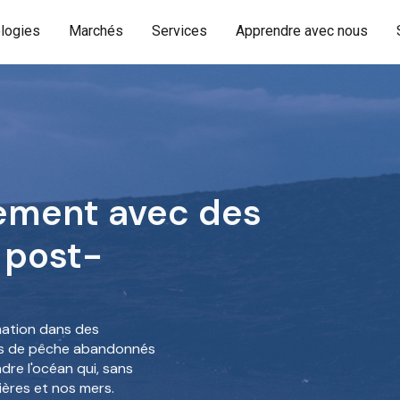
logies
Marchés
Services
Apprendre avec nous
nement avec des
 post-
ation dans des
ns de pêche abandonnés
ndre l'océan qui, sans
vières et nos mers.