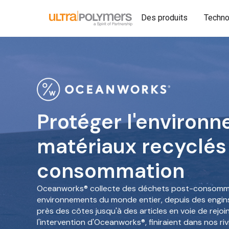
Des produits
Techno
Protéger l'environ
matériaux recyclés
consommation
Oceanworks® collecte des déchets post-consomm
environnements du monde entier, depuis des engi
près des côtes jusqu'à des articles en voie de rejoi
l'intervention d'Oceanworks®, finiraient dans nos ri