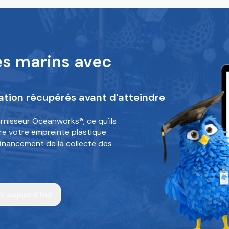
es marins avec
ion récupérés avant d'atteindre
rnisseur Oceanworks®, ce qu'ils
re votre empreinte plastique
financement de la collecte des
s aujourd'hui