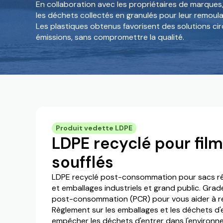
En collaboration avec les propriétaires de marque
les déchets collectés en granulés pour leur remoul
Les plastiques obtenus favorisent des solutions circ
émissions, sans compromettre la qualité.
Produit vedette LDPE
LDPE recyclé pour film
soufflés
LDPE recyclé post-consommation pour sacs rési
et emballages industriels et grand public. Grad
post-consommation (PCR) pour vous aider à r
Règlement sur les emballages et les déchets d
empêcher les déchets d'entrer dans l'environn