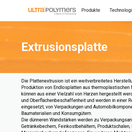
Produkte
Technolog
Extrusionsplatte
Die Plattenextrusion ist ein weitverbreitetes Herstell
Produktion von Endlosplatten aus thermoplastischen M
können aus einer Vielzahl von Harzen hergestellt werde
und Oberflächenbeschaffenheit und werden in einer
eingesetzt, von Verpackungen und Automobilkomponen
Baumaterialien und Konsumgütern.
Die dünneren Wandstärken werden zu Verpackungsa
Getränkebechern, Feinkostbehältern, Produktschalen,