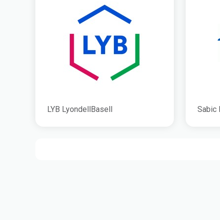
LYB LyondellBasell
Sabic 