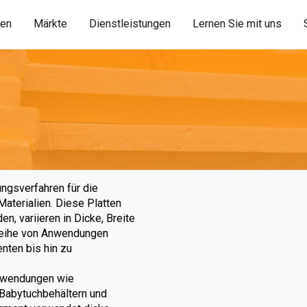
ien
Märkte
Dienstleistungen
Lernen Sie mit uns
ungsverfahren für die
aterialien. Diese Platten
n, variieren in Dicke, Breite
 Reihe von Anwendungen
ten bis hin zu
nwendungen wie
 Babytuchbehältern und