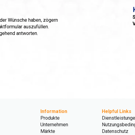
S
 oder Wünsche haben, zögern
aktformular auszufüllen.
mgehend antworten.
Information
Helpful Links
Produkte
Dienstleistung
Unternehmen
Nutzungsbedin
Märkte
Datenschutz