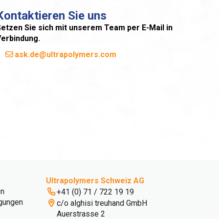
Kontaktieren Sie uns
etzen Sie sich mit unserem Team per E-Mail in
Verbindung.
ask.de@ultrapolymers.com
Ultrapolymers Schweiz AG
en
+41 (0) 71 / 722 19 19
gungen
c/o alghisi treuhand GmbH
Auerstrasse 2