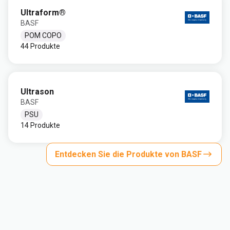
Ultraform®
BASF
POM COPO
44 Produkte
Ultrason
BASF
PSU
14 Produkte
Entdecken Sie die Produkte von BASF