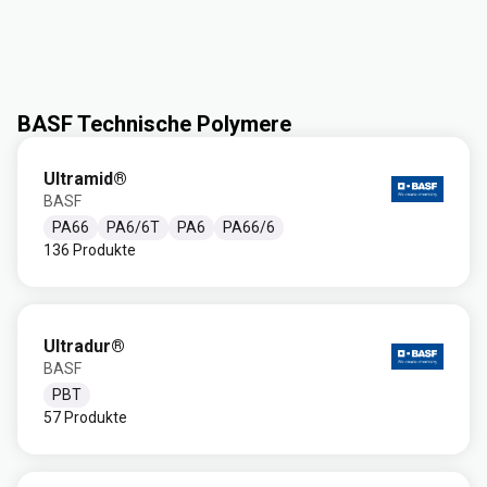
BASF Technische Polymere
Ultramid®
BASF
PA66
PA6/6T
PA6
PA66/6
136 Produkte
Ultradur®
BASF
PBT
57 Produkte