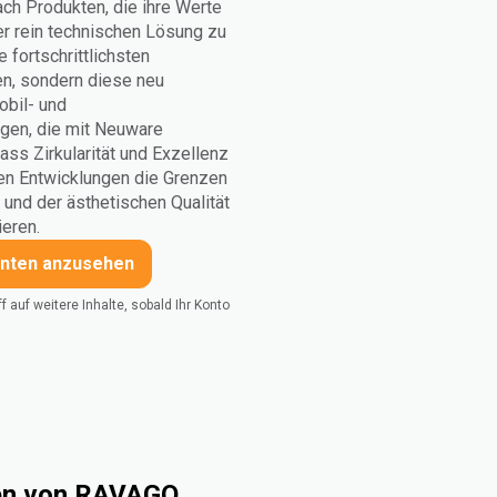
h Produkten, die ihre Werte
er rein technischen Lösung zu
 fortschrittlichsten
len, sondern diese neu
bil- und
gen, die mit Neuware
ss Zirkularität und Exzellenz
ten Entwicklungen die Grenzen
und der ästhetischen Qualität
eren.
unten anzusehen
 auf weitere Inhalte, sobald Ihr Konto
ien von RAVAGO