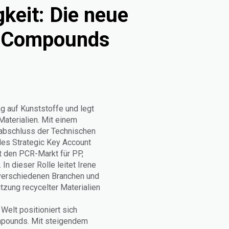
gkeit: Die neue
-Compounds
ng auf Kunststoffe und legt
Materialien. Mit einem
abschluss der Technischen
 des Strategic Key Account
t den PCR-Markt für PP,
 dieser Rolle leitet Irene
n verschiedenen Branchen und
tzung recycelter Materialien
Welt positioniert sich
ompounds. Mit steigendem