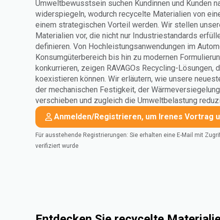
Umweltbewusstsein suchen Kundinnen und Kunden nac
widerspiegeln, wodurch recycelte Materialien von ein
einem strategischen Vorteil werden. Wir stellen unsere
Materialien vor, die nicht nur Industriestandards erfül
definieren. Von Hochleistungsanwendungen im Automo
Konsumgüterbereich bis hin zu modernen Formulierun
konkurrieren, zeigen RAVAGOs Recycling-Lösungen, da
koexistieren können. Wir erläutern, wie unsere neues
der mechanischen Festigkeit, der Wärmeversiegelung 
verschieben und zugleich die Umweltbelastung reduzi
Anmelden/Registrieren, um Irenes Vortrag 
Für ausstehende Registrierungen: Sie erhalten eine E-Mail mit Zugriff
verifiziert wurde
Entdecken Sie recycelte Material