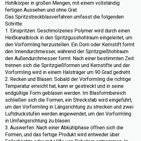
Hohlkörper in großen Mengen, mit einem vollständig
fertigen Aussehen und ohne Grat.
Das Spritzstreckblasverfahren umfasst die folgenden
Schritte:
1. Einspritzen: Geschmolzenes Polymer wird durch einen
Heißkanalblock in den Spritzgusshohlraum eingeleitet, um
den Vorformling herzustellen. Ein Dorn oder Kernstift formt
den Innendurchmesser, während der Spritzgießhohlraum
den Außendurchmesser formt. Nach einer bestimmten Zeit
trennen sich die Spritzgießformen und Kernstifte und der
Vorformling wird in einem Halsträger um 90 Grad gedreht.
2. Recken und Blasen: Sobald der Vorformling die richtige
Temperatur erreicht hat, kann er gestreckt und in seine
endgültige Form geblasen werden. Im Blasformbereich
schließen sich die Formen, ein Streckstab wird eingeführt,
um den Vorformling in Längsrichtung zu strecken und zwei
Luftdruckstufen werden angewendet, um den Vorformling
in Umfangsrichtung zu blasen.
3. Auswerfen: Nach einer Abkühlphase öffnen sich die
Formen, und das fertige Produkt wird entweder über