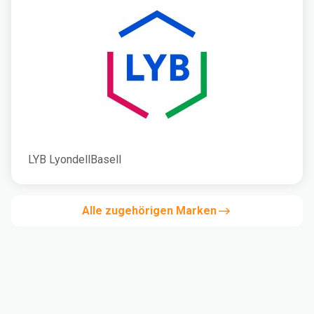
LYB LyondellBasell
Alle zugehörigen Marken