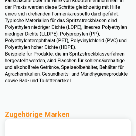
Fallschächte oder mit Hilfe von Robotern entnommen. In
der Praxis werden diese Schritte gleichzeitig mit Hilfe
eines sich drehenden Formenkarussells durchgeführt.
Typische Materialien für das Spritzstreckblasen sind
Polyethylen niedriger Dichte (LDPE), lineares Polyethylen
niedriger Dichte (LLDPE), Polypropylen (PP),
Polyethylenterephthalat (PET), Polyvinylchlorid (PVC) und
Polyethylen hoher Dichte (HDPE).
Beispiele für Produkte, die im Spritzstreckblasverfahren
hergestellt werden, sind Flaschen für kohlensäurehaltige
und alkoholfreie Getränke, Speiseölbehälter, Behälter für
Agrachemikalien, Gesundheits- und Mundhygieneprodukte
sowie Bad- und Toilettenartikel.
Zugehörige Marken