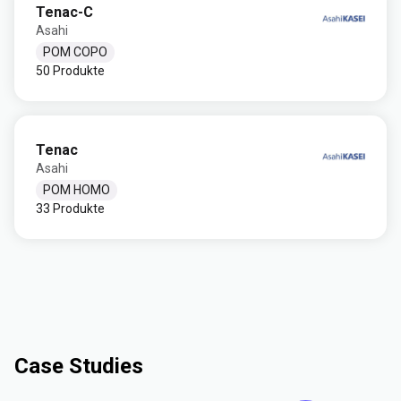
Tenac-C
Asahi
POM COPO
50 Produkte
Tenac
Asahi
POM HOMO
33 Produkte
Case Studies