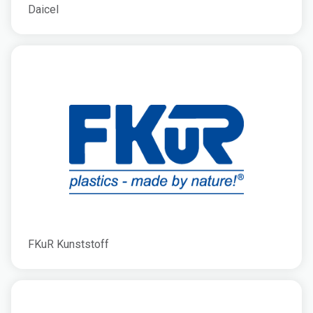
Daicel
FKuR Kunststoff