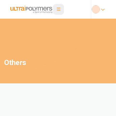
Others