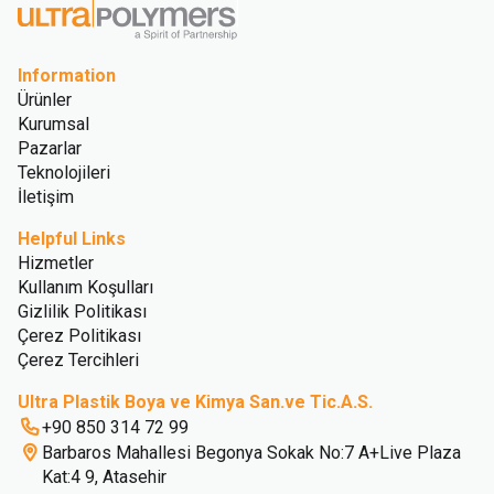
Information
Ürünler
Kurumsal
Pazarlar
Teknolojileri
İletişim
Helpful Links
Hizmetler
Kullanım Koşulları
Gizlilik Politikası
Çerez Politikası
Çerez Tercihleri
Ultra Plastik Boya ve Kimya San.ve Tic.A.S.
+90 850 314 72 99
Barbaros Mahallesi Begonya Sokak No:7 A+Live Plaza
Kat:4 9, Atasehir