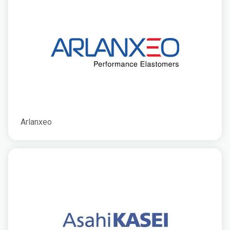
Arlanxeo