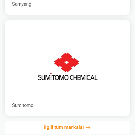
Samyang
Sumitomo
İlgili tüm markalar