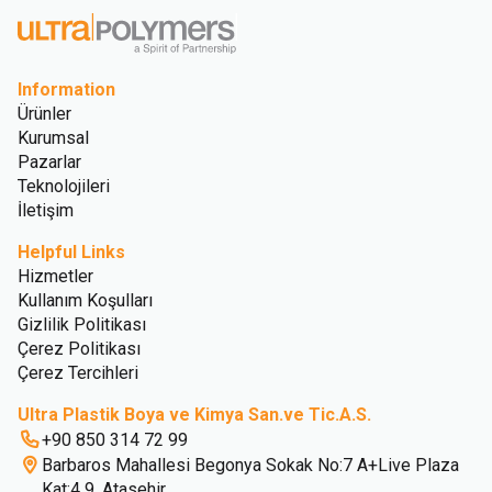
Information
Ürünler
Kurumsal
Pazarlar
Teknolojileri
İletişim
Helpful Links
Hizmetler
Kullanım Koşulları
Gizlilik Politikası
Çerez Politikası
Çerez Tercihleri
Ultra Plastik Boya ve Kimya San.ve Tic.A.S.
+90 850 314 72 99
Barbaros Mahallesi Begonya Sokak No:7 A+Live Plaza
Kat:4 9, Atasehir