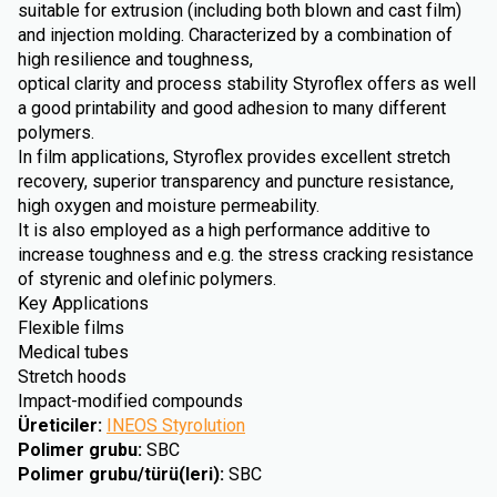
suitable for extrusion (including both blown and cast film)
and injection molding. Characterized by a combination of
high resilience and toughness,
optical clarity and process stability Styroflex offers as well
a good printability and good adhesion to many different
polymers.
In film applications, Styroflex provides excellent stretch
recovery, superior transparency and puncture resistance,
high oxygen and moisture permeability.
It is also employed as a high performance additive to
increase toughness and e.g. the stress cracking resistance
of styrenic and olefinic polymers.
Key Applications
Flexible films
Medical tubes
Stretch hoods
Impact-modified compounds
Üreticiler
:
INEOS Styrolution
Polimer grubu
:
SBC
Polimer grubu/türü(leri)
:
SBC