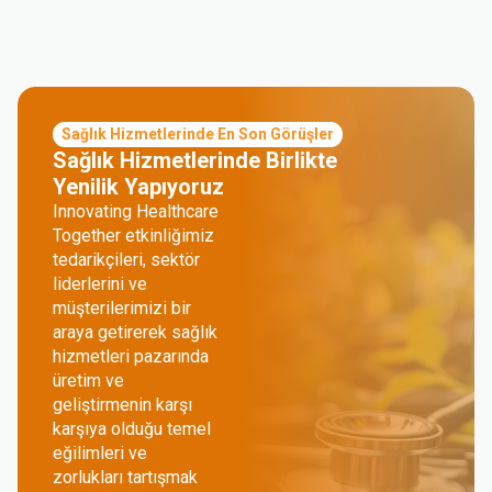
Sağlık Hizmetlerinde En Son Görüşler
Sağlık Hizmetlerinde Birlikte
Yenilik Yapıyoruz
Innovating Healthcare
Together etkinliğimiz
tedarikçileri, sektör
liderlerini ve
müşterilerimizi bir
araya getirerek sağlık
hizmetleri pazarında
üretim ve
geliştirmenin karşı
karşıya olduğu temel
eğilimleri ve
zorlukları tartışmak