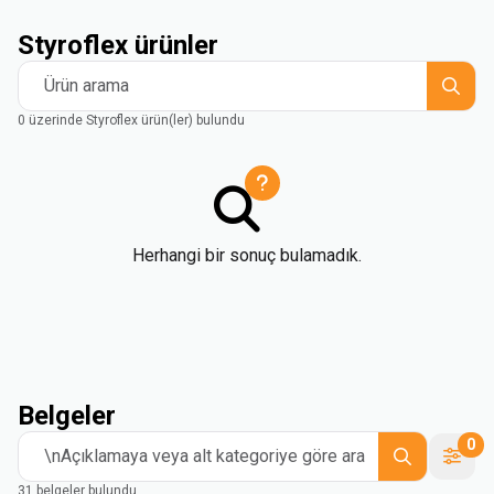
Styroflex ürünler
Ürün arama
0 üzerinde Styroflex ürün(ler) bulundu
Herhangi bir sonuç bulamadık.
Belgeler
0
\nAçıklamaya veya alt kategoriye göre ara
31 belgeler bulundu