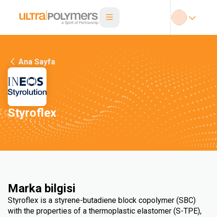
Ana Sayfa
Styroflex
Marka bilgisi
Styroflex is a styrene-butadiene block copolymer (SBC)
with the properties of a thermoplastic elastomer (S-TPE),