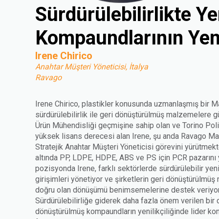
Sürdürülebilirlikte Y
Kompaundlarının Yeni
Irene Chirico
Anahtar Müşteri Yöneticisi, İtalya
Ravago
Irene Chirico, plastikler konusunda uzmanlaşmış bir 
sürdürülebilirlik ile geri dönüştürülmüş malzemelere g
Ürün Mühendisliği geçmişine sahip olan ve Torino Pol
yüksek lisans derecesi alan Irene, şu anda Ravago Ma
Stratejik Anahtar Müşteri Yöneticisi görevini yürütme
altında PP, LDPE, HDPE, ABS ve PS için PCR pazarını
pozisyonda Irene, farklı sektörlerde sürdürülebilir yen
girişimleri yönetiyor ve şirketlerin geri dönüştürülmü
doğru olan dönüşümü benimsemelerine destek veriyor
Sürdürülebilirliğe giderek daha fazla önem verilen bi
dönüştürülmüş kompaundların yenilikçiliğinde lider k