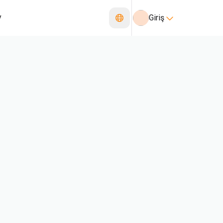
y
Giriş