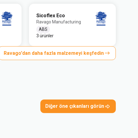
Sicoflex Eco
Ravago Manufacturing
ABS
3 ürünler
Ravago'dan daha fazla malzemeyi keşfedin
Diğer öne çıkanları görün