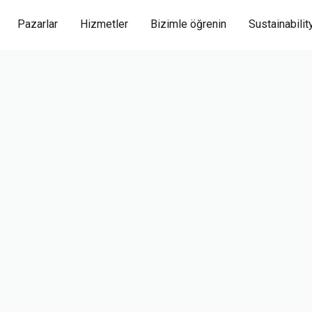
Pazarlar
Hizmetler
Bizimle öğrenin
Sustainabilit