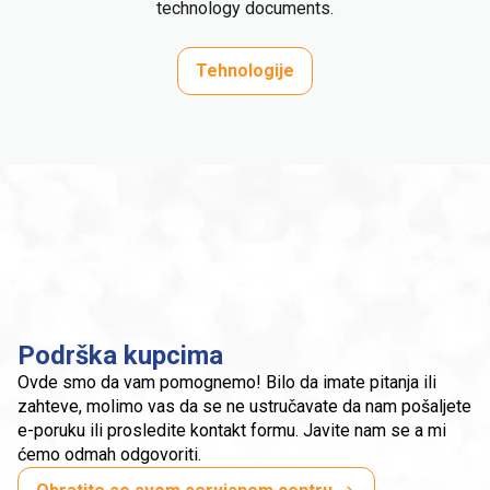
technology documents.
Tehnologije
Podrška kupcima
Ovde smo da vam pomognemo! Bilo da imate pitanja ili
zahteve, molimo vas da se ne ustručavate da nam pošaljete
e-poruku ili prosledite kontakt formu. Javite nam se a mi
ćemo odmah odgovoriti.