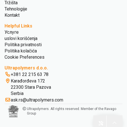
Tržišta
Tehnologije
Kontakt
Helpful Links
Услуге
uslovi korišćenja
Politika privatnosti
Politika kolačića
Cookie Preferences
Ultrapolymers d.o.o.
+381 22 215 63 78
Karađorđeva 172
22300 Stara Pazova
Serbia
ask.rs@ultrapolymers.com
Ultrapolymers. All rights reserved. Member of the Ravago
Group