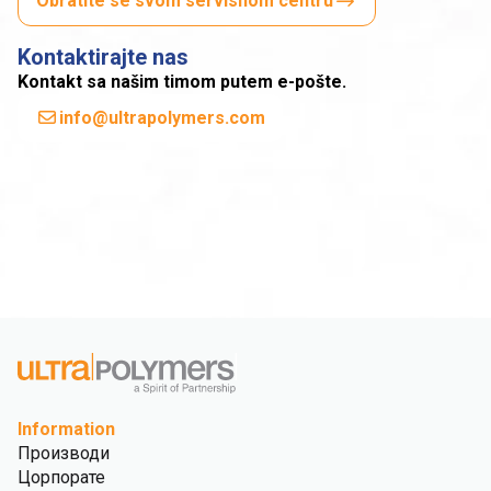
Obratite se svom servisnom centru
Kontaktirajte nas
Kontakt sa našim timom putem e-pošte.
info@ultrapolymers.com
Information
Производи
Цорпорате