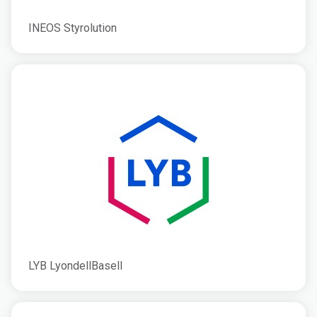
INEOS Styrolution
LYB LyondellBasell