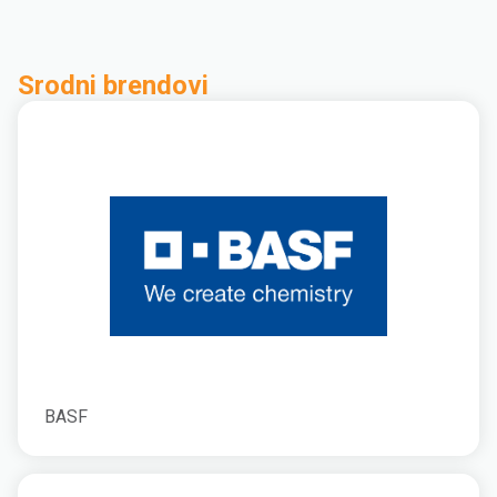
Srodni brendovi
BASF