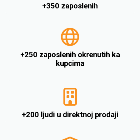
+350 zaposlenih
+250 zaposlenih okrenutih ka
kupcima
+200 ljudi u direktnoj prodaji