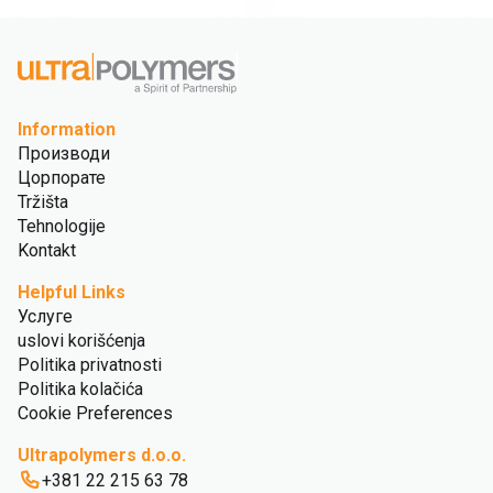
Information
Производи
Цорпорате
Tržišta
Tehnologije
Kontakt
Helpful Links
Услуге
uslovi korišćenja
Politika privatnosti
Politika kolačića
Cookie Preferences
Ultrapolymers d.o.o.
+381 22 215 63 78