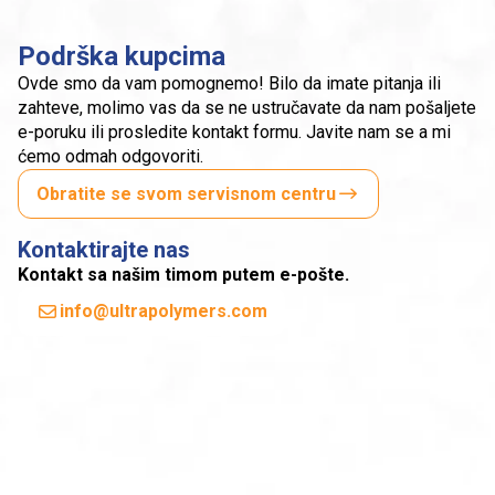
Podrška kupcima
Ovde smo da vam pomognemo! Bilo da imate pitanja ili
zahteve, molimo vas da se ne ustručavate da nam pošaljete
e-poruku ili prosledite kontakt formu. Javite nam se a mi
ćemo odmah odgovoriti.
Obratite se svom servisnom centru
Kontaktirajte nas
Kontakt sa našim timom putem e-pošte.
info@ultrapolymers.com