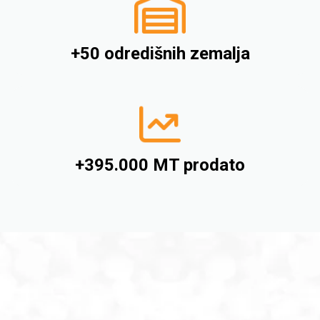
+50 odredišnih zemalja
+395.000 MT prodato