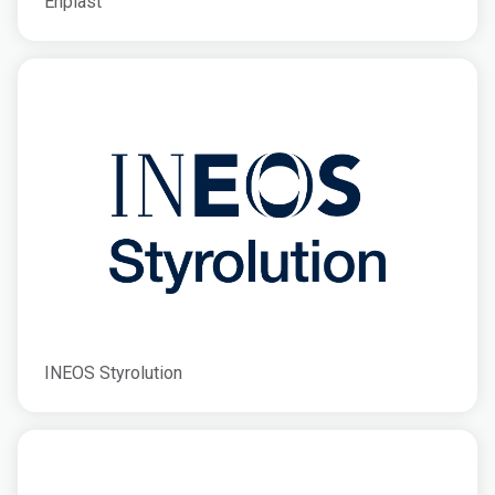
Enplast
INEOS Styrolution