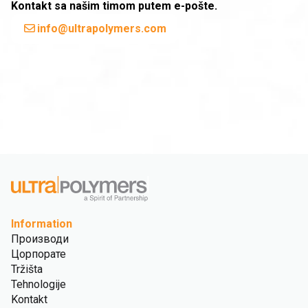
Kontakt sa našim timom putem e-pošte.
info@ultrapolymers.com
Information
Производи
Цорпорате
Tržišta
Tehnologije
Kontakt