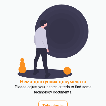
Нема доступних докумената
Please adjust your search criteria to find some
technology documents.
Tehnologije