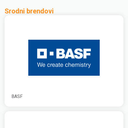
Srodni brendovi
BASF