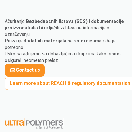
Ažuriranje
Bezbednosnih listova (SDS) i dokumentacije
proizvoda
kako bi uključili zahtevane informacije o
označavanju
Pružanje
dodatnih materijala sa smernicama
gde je
potrebno
Usko sarađujemo sa dobavljačima i kupcima kako bismo
osigurali neometan prelaz
Contact us
Learn more about REACH & regulatory documentation