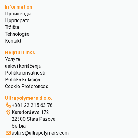
Information
Производи
Цорпорате
Tržišta
Tehnologije
Kontakt
Helpful Links
Услуге
uslovi korišćenja
Politika privatnosti
Politika kolačića
Cookie Preferences
Ultrapolymers d.o.o.
+381 22 215 63 78
Karađorđeva 172
22300 Stara Pazova
Serbia
ask.rs@ultrapolymers.com