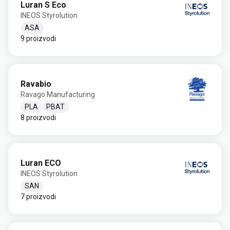
Luran S Eco
INEOS Styrolution
ASA
9 proizvodi
Ravabio
Ravago Manufacturing
PLA
PBAT
8 proizvodi
Luran ECO
INEOS Styrolution
SAN
7 proizvodi