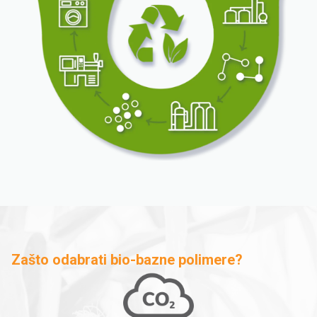
Zašto odabrati bio-bazne polimere?