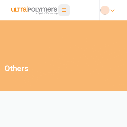
Others