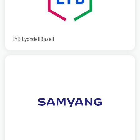
LYB LyondellBasell