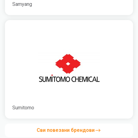
Samyang
Sumitomo
Сви повезани брендови