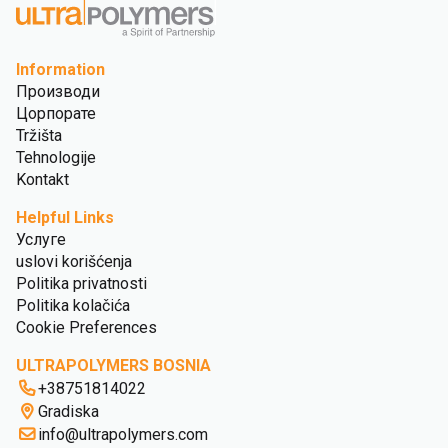
Information
Производи
Цорпорате
Tržišta
Tehnologije
Kontakt
Helpful Links
Услуге
uslovi korišćenja
Politika privatnosti
Politika kolačića
Cookie Preferences
ULTRAPOLYMERS BOSNIA
+38751814022
Gradiska
info@ultrapolymers.com