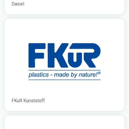
Daicel
FKuR Kunststoff