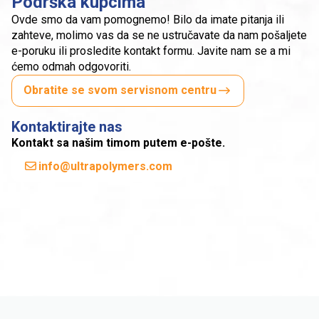
Podrška kupcima
Ovde smo da vam pomognemo! Bilo da imate pitanja ili
zahteve, molimo vas da se ne ustručavate da nam pošaljete
e-poruku ili prosledite kontakt formu. Javite nam se a mi
ćemo odmah odgovoriti.
Obratite se svom servisnom centru
Kontaktirajte nas
Kontakt sa našim timom putem e-pošte.
info@ultrapolymers.com