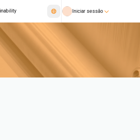
nability
Iniciar sessão