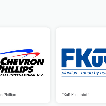
n Phillips
FKuR Kunststoff