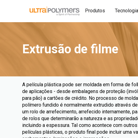
Produtos
Tecnologi
Extrusão de filme
A película plástica pode ser moldada em forma de fo
de aplicações - desde embalagens de proteção (invólu
para pão) a cartões de crédito. No processo de molda
polímero fundido é normalmente extrudido através de
um rolo de arrefecimento, arrefecido internamente, 
de rolos que determinarão a natureza e as propriedad
incluindo a espessura. Tal como acontece com outros
películas plásticas, o produto final pode incluir uma 