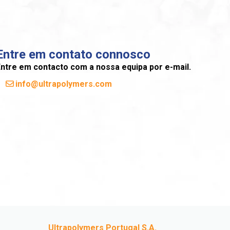
Entre em contato connosco
ntre em contacto com a nossa equipa por e-mail.
info@ultrapolymers.com
Ultrapolymers Portugal S.A.