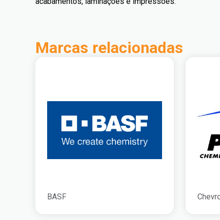
acabamentos, laminações e impressões.
Marcas relacionadas
BASF
Chevro