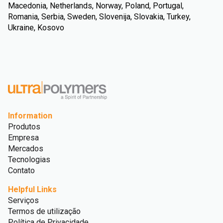
Macedonia, Netherlands, Norway, Poland, Portugal,
Romania, Serbia, Sweden, Slovenija, Slovakia, Turkey,
Ukraine, Kosovo
Information
Produtos
Empresa
Mercados
Tecnologias
Contato
Helpful Links
Serviços
Termos de utilização
Política de Privacidade