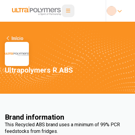
Início
Ultrapolymers R ABS
Brand information
This Recycled ABS brand uses a minimum of 99% PCR
feedstocks from fridges.